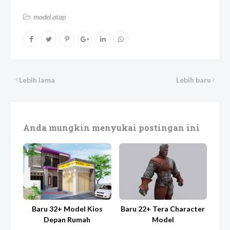
model atap
Lebih lama
Lebih baru
Anda mungkin menyukai postingan ini
Baru 32+ Model Kios
Baru 22+ Tera Character
Depan Rumah
Model