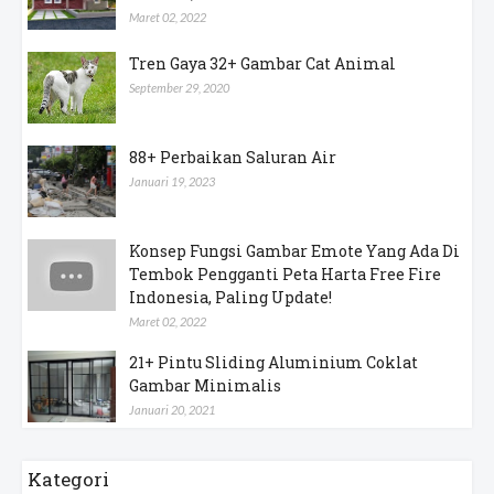
Maret 02, 2022
Tren Gaya 32+ Gambar Cat Animal
September 29, 2020
88+ Perbaikan Saluran Air
Januari 19, 2023
Konsep Fungsi Gambar Emote Yang Ada Di
Tembok Pengganti Peta Harta Free Fire
Indonesia, Paling Update!
Maret 02, 2022
21+ Pintu Sliding Aluminium Coklat
Gambar Minimalis
Januari 20, 2021
Kategori