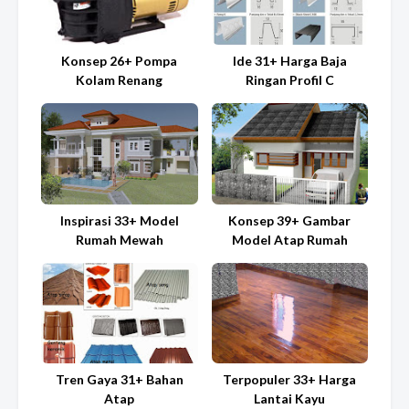
Ide 31+ Harga Baja
Konsep 26+ Pompa
Ringan Profil C
Kolam Renang
Inspirasi 33+ Model
Konsep 39+ Gambar
Rumah Mewah
Model Atap Rumah
Tren Gaya 31+ Bahan
Terpopuler 33+ Harga
Atap
Lantai Kayu