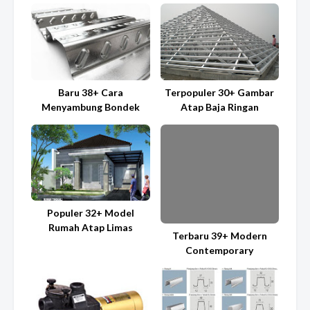
Baru 38+ Cara
Terpopuler 30+ Gambar
Menyambung Bondek
Atap Baja Ringan
Populer 32+ Model
Rumah Atap Limas
Terbaru 39+ Modern
Contemporary