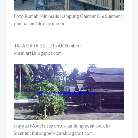
Foto Rumah Minimalis Kampung Gambar Om Sumber :
gambarom.blogspot.com
TATA CARA BETERNAK Sumber :
yusmiarti.blogspot.com
unggas Model atap untuk kandang ayam petelur
Sumber : burungberkicao.blogspot.com