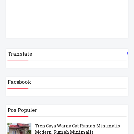
Translate
Sel
Facebook
Pos Populer
Tren Gaya Warna Cat Rumah Minimalis
Modern, Rumah Minimalis