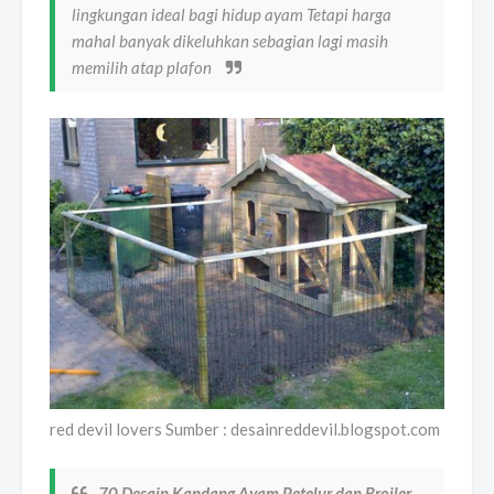
lingkungan ideal bagi hidup ayam Tetapi harga
mahal banyak dikeluhkan sebagian lagi masih
memilih atap plafon
red devil lovers Sumber : desainreddevil.blogspot.com
70 Desain Kandang Ayam Petelur dan Broiler