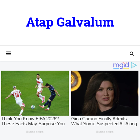
Atap Galvalum