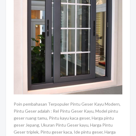
Poin pembahasan Terpopuler Pintu Geser Kayu Modern,
Pintu Geser adalah : Rel Pintu Geser Kayu, Model pintu
geser ruang tamu, Pintu kayu kaca geser, Harga pintu
geser Jepang, Ukuran Pintu Geser kayu, Harga Pintu
Geser triplek, Pintu geser kaca, Ide pintu geser, Harga