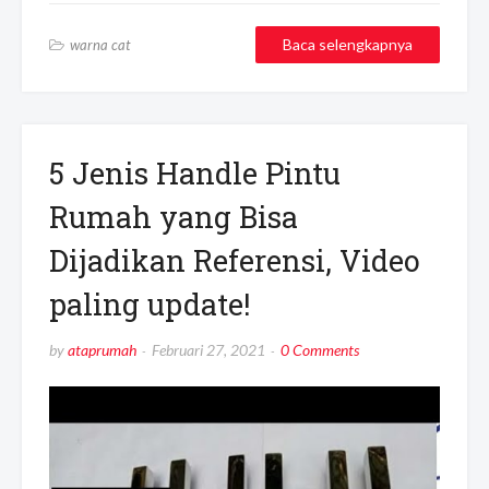
Baca selengkapnya
warna cat
5 Jenis Handle Pintu
Rumah yang Bisa
Dijadikan Referensi, Video
paling update!
by
ataprumah
Februari 27, 2021
0 Comments