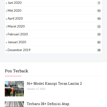
Juni 2020
5
Mei 2020
93
April 2020
90
Maret 2020
12
Februari 2020
59
Januari 2020
82
Desember 2019
38
Pos Terbaik
56+ Model Kanopi Teras Lantai 2
Januari 17, 2022
Terbaru 38+ Definisi Atap