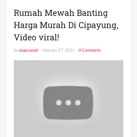
Rumah Mewah Banting
Harga Murah Di Cipayung,
Video viral!
by
ataprumah
Februari 27, 2021
0 Comments