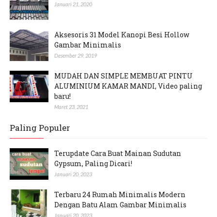
Januari 21, 2020
Aksesoris 31 Model Kanopi Besi Hollow
Gambar Minimalis
Desember 29, 2019
MUDAH DAN SIMPLE MEMBUAT PINTU
ALUMINIUM KAMAR MANDI, Video paling
baru!
Maret 23, 2021
Paling Populer
Terupdate Cara Buat Mainan Sudutan
Gypsum, Paling Dicari!
Januari 20, 2023
Terbaru 24 Rumah Minimalis Modern
Dengan Batu Alam Gambar Minimalis
Januari 20, 2023