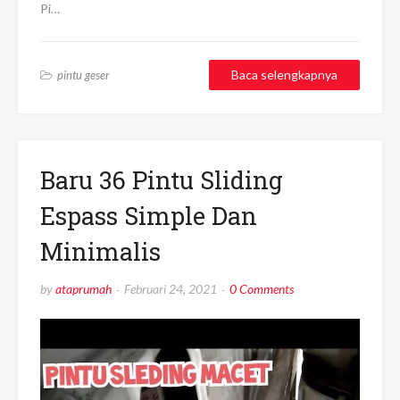
Pi…
Baca selengkapnya
pintu geser
Baru 36 Pintu Sliding
Espass Simple Dan
Minimalis
by
ataprumah
Februari 24, 2021
0 Comments