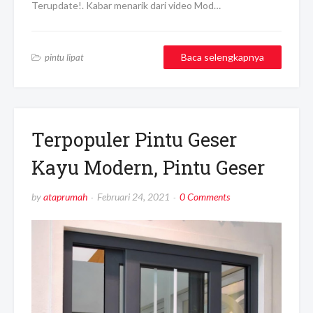
Terupdate!. Kabar menarik dari video Mod…
Baca selengkapnya
pintu lipat
Terpopuler Pintu Geser
Kayu Modern, Pintu Geser
by
ataprumah
Februari 24, 2021
0 Comments