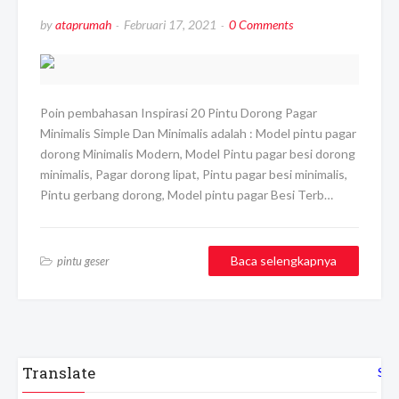
by
ataprumah
Februari 17, 2021
0 Comments
Poin pembahasan Inspirasi 20 Pintu Dorong Pagar
Minimalis Simple Dan Minimalis adalah : Model pintu pagar
dorong Minimalis Modern, Model Pintu pagar besi dorong
minimalis, Pagar dorong lipat, Pintu pagar besi minimalis,
Pintu gerbang dorong, Model pintu pagar Besi Terb…
Baca selengkapnya
pintu geser
Translate
Sel