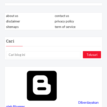
about us
contact us
disclaimer
privacy policy
sitemaps
term of service
Cari
Diberdayakan
oleh Blogger