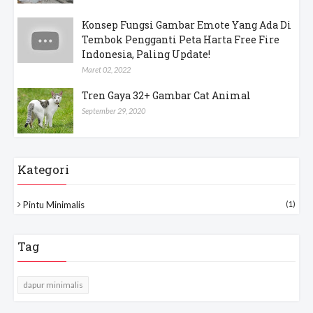
Konsep Fungsi Gambar Emote Yang Ada Di
Tembok Pengganti Peta Harta Free Fire
Indonesia, Paling Update!
Maret 02, 2022
Tren Gaya 32+ Gambar Cat Animal
September 29, 2020
Kategori
Pintu Minimalis
(1)
Tag
dapur minimalis