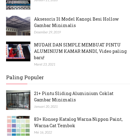
Aksesoris 31 Model Kanopi Besi Hollow
Gambar Minimalis
Desember 29, 2019
MUDAH DAN SIMPLE MEMBUAT PINTU
ALUMINIUM KAMAR MANDI, Video paling
baru!
Maret 23, 2021
Paling Populer
21+ Pintu Sliding Aluminium Coklat
Gambar Minimalis
Januari 20, 2021
83+ Konsep Katalog Warna Nippon Paint,
Warna Cat Tembok
Mei 16, 2022