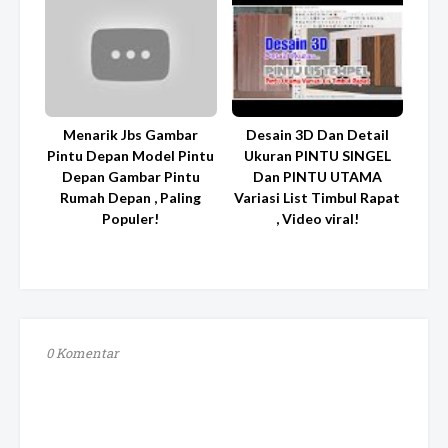
Menarik Jbs Gambar
Desain 3D Dan Detail
Pintu Depan Model Pintu
Ukuran PINTU SINGEL
Depan Gambar Pintu
Dan PINTU UTAMA
Rumah Depan , Paling
Variasi List Timbul Rapat
Populer!
, Video viral!
0 Komentar