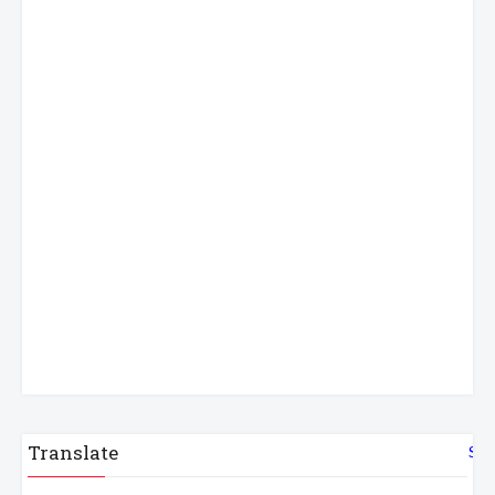
Translate
Sel