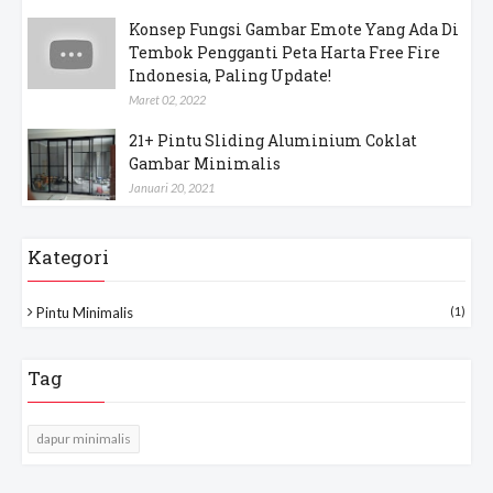
Konsep Fungsi Gambar Emote Yang Ada Di
Tembok Pengganti Peta Harta Free Fire
Indonesia, Paling Update!
Maret 02, 2022
21+ Pintu Sliding Aluminium Coklat
Gambar Minimalis
Januari 20, 2021
Kategori
Pintu Minimalis
(1)
Tag
dapur minimalis