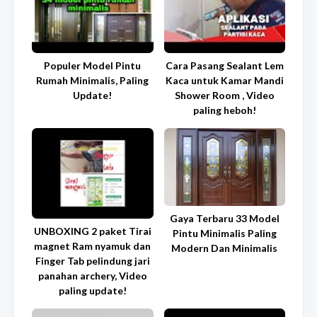
Populer Model Pintu
Cara Pasang Sealant Lem
Rumah Minimalis, Paling
Kaca untuk Kamar Mandi
Update!
Shower Room , Video
paling heboh!
Gaya Terbaru 33 Model
UNBOXING 2 paket Tirai
Pintu Minimalis Paling
magnet Ram nyamuk dan
Modern Dan Minimalis
Finger Tab pelindung jari
panahan archery, Video
paling update!