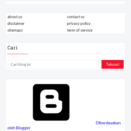
about us
contact us
disclaimer
privacy policy
sitemaps
term of service
Cari
Diberdayakan
oleh Blogger