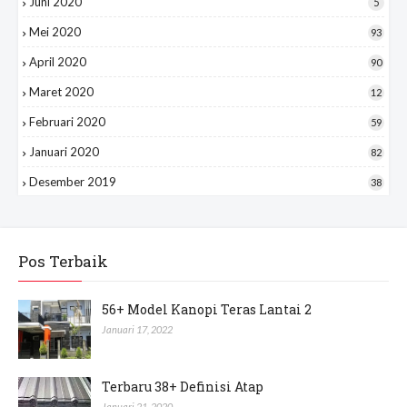
Juni 2020
5
Mei 2020
93
April 2020
90
Maret 2020
12
Februari 2020
59
Januari 2020
82
Desember 2019
38
Pos Terbaik
56+ Model Kanopi Teras Lantai 2
Januari 17, 2022
Terbaru 38+ Definisi Atap
Januari 21, 2020