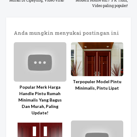
Murah Di Cipayung, Video viral!
Modern House 8x17 3 K Tidur,
Video paling populer!
Anda mungkin menyukai postingan ini
Terpopuler Model Pintu
Popular Merk Harga
Minimalis, Pintu Lipat
Handle Pintu Rumah
Minimalis Yang Bagus
Dan Murah, Paling
Update!