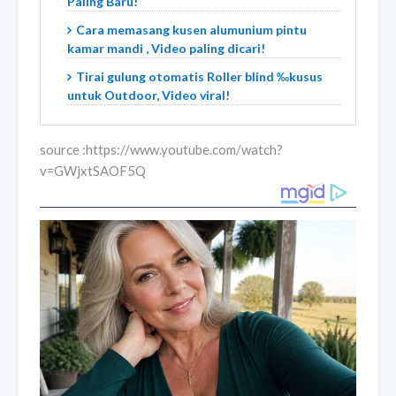
Paling Baru!
Cara memasang kusen alumunium pintu
kamar mandi , Video paling dicari!
Tirai gulung otomatis Roller blind ‰kusus
untuk Outdoor, Video viral!
source :https://www.youtube.com/watch?
v=GWjxtSAOF5Q