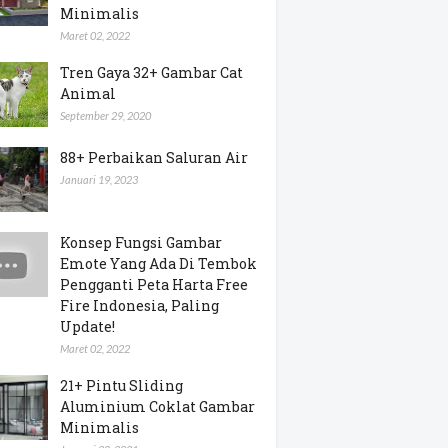
Minimalis
Maret 02, 2022
Tren Gaya 32+ Gambar Cat
Animal
September 29, 2020
88+ Perbaikan Saluran Air
Januari 19, 2023
Konsep Fungsi Gambar
Emote Yang Ada Di Tembok
Pengganti Peta Harta Free
Fire Indonesia, Paling
Update!
Maret 02, 2022
21+ Pintu Sliding
Aluminium Coklat Gambar
Minimalis