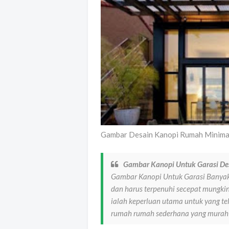
Gambar Desain Kanopi Rumah Minimal
Gambar Kanopi Untuk Garasi D
Gambar Kanopi Untuk Garasi Banya
dan harus terpenuhi secepat mungki
ialah keperluan utama untuk yang 
rumah rumah sederhana yang murah 