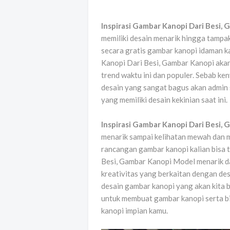
Inspirasi Gambar Kanopi Dari Besi,
memiliki desain menarik hingga tampak
secara gratis gambar kanopi idaman ka
Kanopi Dari Besi, Gambar Kanopi ak
trend waktu ini dan populer. Sebab 
desain yang sangat bagus akan admin s
yang memiliki desain kekinian saat ini.
Inspirasi Gambar Kanopi Dari Besi,
menarik sampai kelihatan mewah dan m
rancangan gambar kanopi kalian bisa 
Besi, Gambar Kanopi Model menarik da
kreativitas yang berkaitan dengan desa
desain gambar kanopi yang akan kita 
untuk membuat gambar kanopi serta 
kanopi impian kamu.