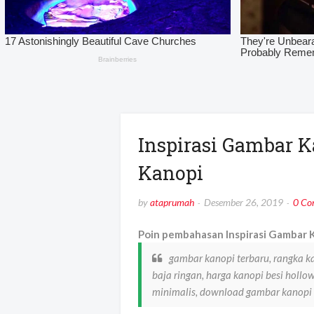
Inspirasi Gambar K
Kanopi
by
ataprumah
Desember 26, 2019
0 Co
Poin pembahasan Inspirasi Gambar K
gambar kanopi terbaru, rangka k
baja ringan, harga kanopi besi hollo
minimalis, download gambar kanopi 