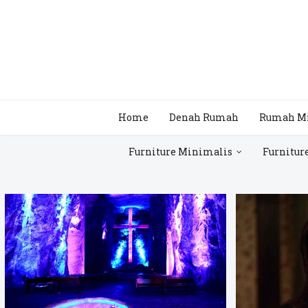
Home
Denah Rumah
Rumah M
Furniture Minimalis
Furnitur