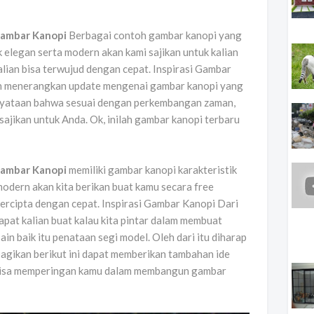
 Gambar Kanopi
Berbagai contoh gambar kanopi yang
 elegan serta modern akan kami sajikan untuk kalian
lian bisa terwujud dengan cepat. Inspirasi Gambar
an menerangkan update mengenai gambar kanopi yang
kenyataan bahwa sesuai dengan perkembangan zaman,
ajikan untuk Anda. Ok, inilah gambar kanopi terbaru
 Gambar Kanopi
memiliki gambar kanopi karakteristik
odern akan kita berikan buat kamu secara free
tercipta dengan cepat. Inspirasi Gambar Kanopi Dari
pat kalian buat kalau kita pintar dalam membuat
in baik itu penataan segi model. Oleh dari itu diharap
bagikan berikut ini dapat memberikan tambahan ide
bisa memperingan kamu dalam membangun gambar