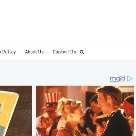
y Policy
About Us
Contact Us