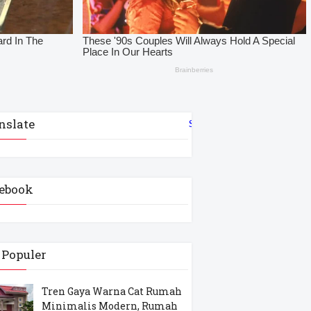
nslate
Select Language
▼
ebook
 Populer
Tren Gaya Warna Cat Rumah
Minimalis Modern, Rumah