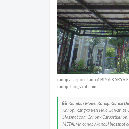
canopy carport kanopi BINA KARYA
kanopi.blogspot.com
Gambar Model Kanopi Garasi D
Kanopi Rangka Besi Holo Galvaniz
blogspot com Canopy Carportkan
METAL via canopy kanopi blogspot 