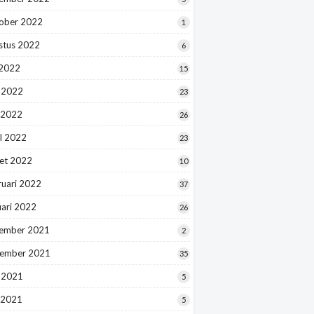
ober 2022
1
stus 2022
6
 2022
15
i 2022
23
 2022
26
l 2022
23
et 2022
10
ruari 2022
37
uari 2022
26
ember 2021
2
ember 2021
35
i 2021
5
 2021
5