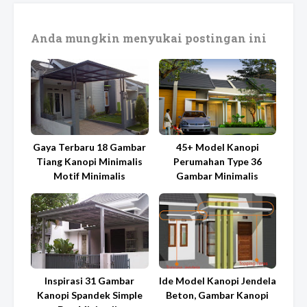
Anda mungkin menyukai postingan ini
Gaya Terbaru 18 Gambar
45+ Model Kanopi
Tiang Kanopi Minimalis
Perumahan Type 36
Motif Minimalis
Gambar Minimalis
Inspirasi 31 Gambar
Ide Model Kanopi Jendela
Kanopi Spandek Simple
Beton, Gambar Kanopi