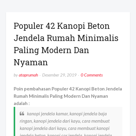
Populer 42 Kanopi Beton
Jendela Rumah Minimalis
Paling Modern Dan
Nyaman
by
ataprumah
Desember 29, 2019
0 Comments
Poin pembahasan Populer 42 Kanopi Beton Jendela
Rumah Minimalis Paling Modern Dan Nyaman
adalah :
kanopi jendela kamar, kanopi jendela baja
ringan, kanopi jendela dari kayu, cara membuat
kanopi jendela dari kayu, cara membuat kanopi
jendela beton, kanopi cor jendela, kanopi jendela