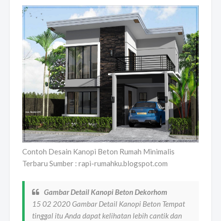
Contoh Desain Kanopi Beton Rumah Minimalis
Terbaru Sumber : rapi-rumahku.blogspot.com
Gambar Detail Kanopi Beton Dekorhom
15 02 2020 Gambar Detail Kanopi Beton Tempat
tinggal itu Anda dapat kelihatan lebih cantik dan