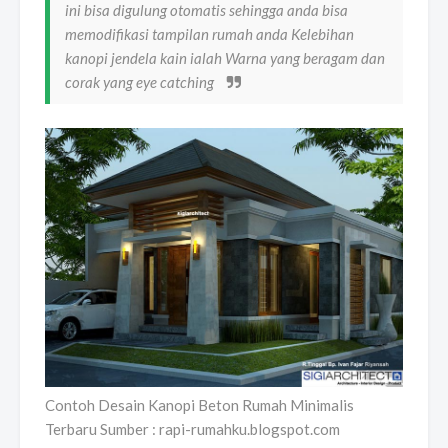
ini bisa digulung otomatis sehingga anda bisa
memodifikasi tampilan rumah anda Kelebihan
kanopi jendela kain ialah Warna yang beragam dan
corak yang eye catching
Contoh Desain Kanopi Beton Rumah Minimalis
Terbaru Sumber : rapi-rumahku.blogspot.com