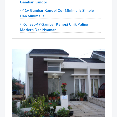
Gambar Kanopi
41+ Gambar Kanopi Cor Minimalis Simple
Dan Minimalis
Konsep 47 Gambar Kanopi Unik Paling
Modern Dan Nyaman