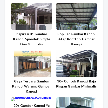
Inspirasi 31 Gambar
Populer Gambar Kanopi
Kanopi Spandek Simple
Atap Rooftop, Gambar
Dan Minimalis
Kanopi
Gaya Terbaru Gambar
30+ Contoh Kanopi Baja
Kanopi Warung, Gambar
Ringan Gambar Minimalis
Kanopi
20+ Gambar Kanopi Yg