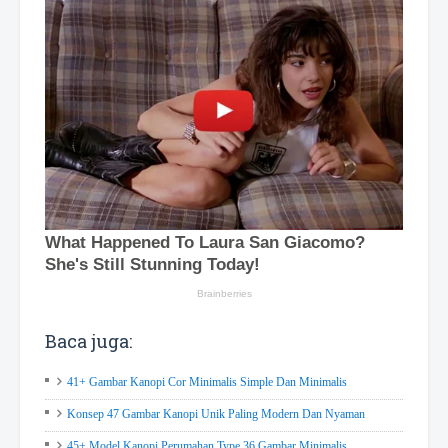
Baca juga:
41+ Gambar Kanopi Cor Minimalis Simple Dan Minimalis
Konsep 47 Gambar Kanopi Unik Paling Modern Dan Nyaman
45+ Model Kanopi Perumahan Type 36 Gambar Minimalis