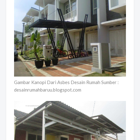
Gambar Kanopi Dari Asbes Desain Rumah Sumber :
desainrumahbaruu.blogspot.com