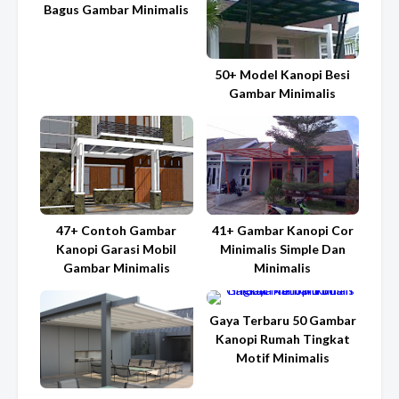
Bagus Gambar Minimalis
50+ Model Kanopi Besi
Gambar Minimalis
47+ Contoh Gambar
41+ Gambar Kanopi Cor
Kanopi Garasi Mobil
Minimalis Simple Dan
Gambar Minimalis
Minimalis
Gaya Terbaru 50 Gambar
Kanopi Rumah Tingkat
Motif Minimalis