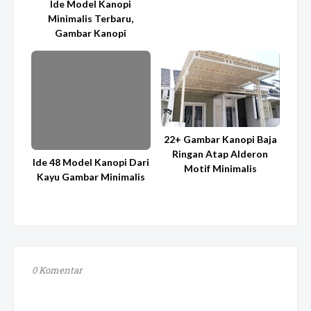
Ide Model Kanopi
Minimalis Terbaru,
Gambar Kanopi
22+ Gambar Kanopi Baja
Ringan Atap Alderon
Ide 48 Model Kanopi Dari
Motif Minimalis
Kayu Gambar Minimalis
0 Komentar