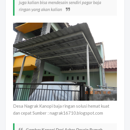
juga kalian bisa mendesain sendiri pagar baja
ringan yang akan kalian
Desa Nagrak Kanopi baja ringan solusi hemat kuat
dan cepat Sumber : nagrak16710.blogspot.com
Gambar Kanopi Dari Asbes Desain Rumah