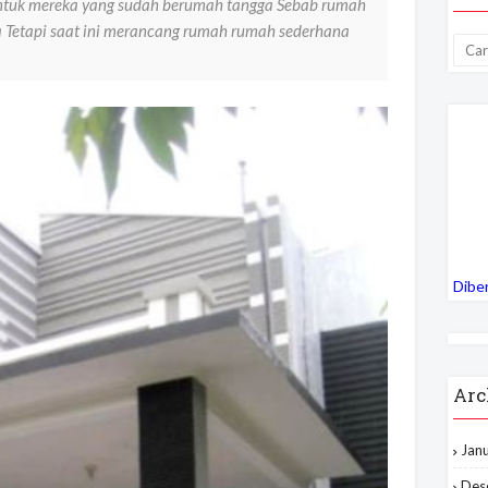
 untuk mereka yang sudah berumah tangga Sebab rumah
a Tetapi saat ini merancang rumah rumah sederhana
Dibe
Arc
Jan
Des