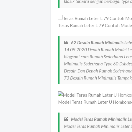
klasik terbaru dengan berbagai typ
Teras Rumah Leter L 79 Contoh Mode
62 Desain Rumah Minimalis Lete
14 09 2020 Denah Rumah Model Le
blogspot com Rumah Sederhana Leter
Minimalis Sederhana Type 60 Dshdes
Desain Dan Denah Rumah Sederhana
73 Desain Rumah Minimalis Tampa
Model Teras Rumah Leter U Homkons
Model Teras Rumah Minimalis Le
Model Teras Rumah Minimalis Leter L