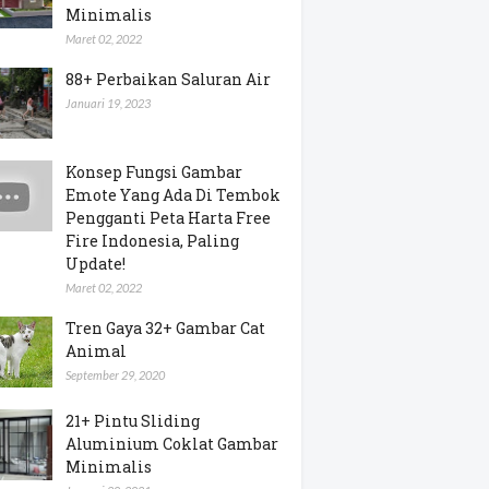
Minimalis
Maret 02, 2022
88+ Perbaikan Saluran Air
Januari 19, 2023
Konsep Fungsi Gambar
Emote Yang Ada Di Tembok
Pengganti Peta Harta Free
Fire Indonesia, Paling
Update!
Maret 02, 2022
Tren Gaya 32+ Gambar Cat
Animal
September 29, 2020
21+ Pintu Sliding
Aluminium Coklat Gambar
Minimalis