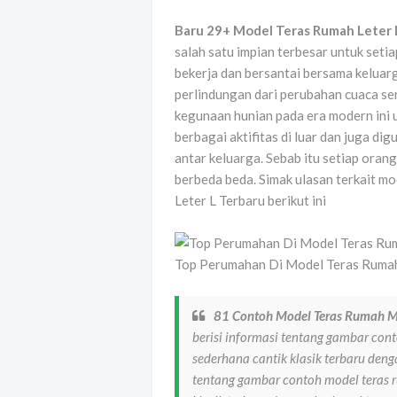
Baru 29+ Model Teras Rumah Leter 
salah satu impian terbesar untuk seti
bekerja dan bersantai bersama keluarg
perlindungan dari perubahan cuaca ser
kegunaan hunian pada era modern ini u
berbagai aktifitas di luar dan juga 
antar keluarga. Sebab itu setiap oran
berbeda beda. Simak ulasan terkait m
Leter L Terbaru berikut ini
Top Perumahan Di Model Teras Rumah
81 Contoh Model Teras Rumah M
berisi informasi tentang gambar co
sederhana cantik klasik terbaru den
tentang gambar contoh model teras