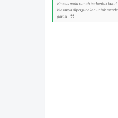
Khusus pada rumah berbentuk huruf L
biasanya dipergunakan untuk mendes
garasi