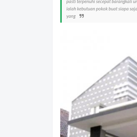
pasti terpenuhi secepat barangkali
ialah kebutuan pokok buat siapa saj
yang