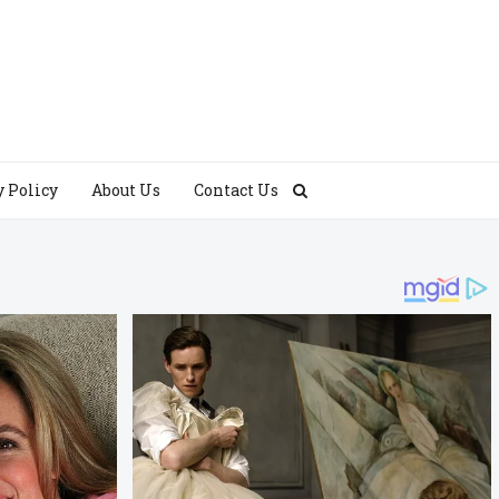
y Policy
About Us
Contact Us