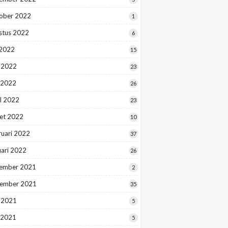
ober 2022
1
stus 2022
6
 2022
15
i 2022
23
 2022
26
l 2022
23
et 2022
10
ruari 2022
37
uari 2022
26
ember 2021
2
ember 2021
35
i 2021
5
 2021
5