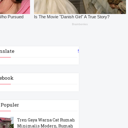
nslate
Select Language
▼
ebook
 Populer
Tren Gaya Warna Cat Rumah
Minimalis Modern, Rumah