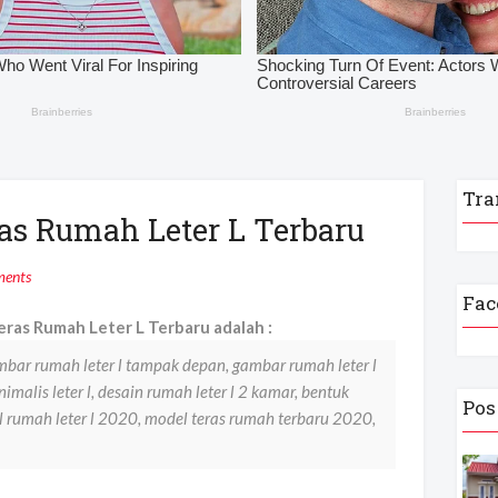
Tra
as Rumah Leter L Terbaru
ents
Fac
ras Rumah Leter L Terbaru adalah :
mbar rumah leter l tampak depan, gambar rumah leter l
alis leter l, desain rumah leter l 2 kamar, bentuk
Pos
l rumah leter l 2020, model teras rumah terbaru 2020,