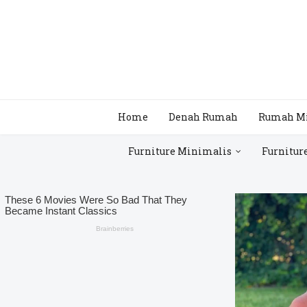
Home
Denah Rumah
Rumah M
Furniture Minimalis
Furnitur