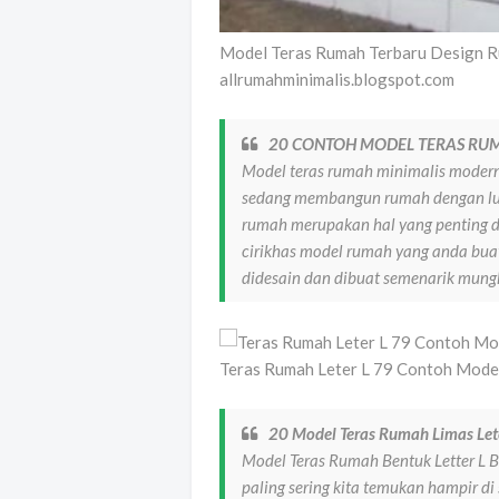
Model Teras Rumah Terbaru Design R
allrumahminimalis.blogspot.com
20 CONTOH MODEL TERAS RU
Model teras rumah minimalis modern 
sedang membangun rumah dengan luas
rumah merupakan hal yang penting 
cirikhas model rumah yang anda bua
didesain dan dibuat semenarik mun
Teras Rumah Leter L 79 Contoh Mode
20 Model Teras Rumah Limas Lete
Model Teras Rumah Bentuk Letter L Be
paling sering kita temukan hampir 