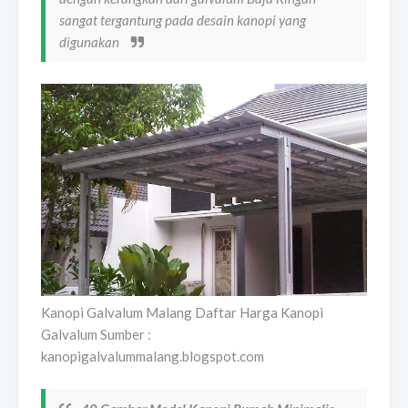
sangat tergantung pada desain kanopi yang
digunakan
Kanopi Galvalum Malang Daftar Harga Kanopi
Galvalum Sumber :
kanopigalvalummalang.blogspot.com