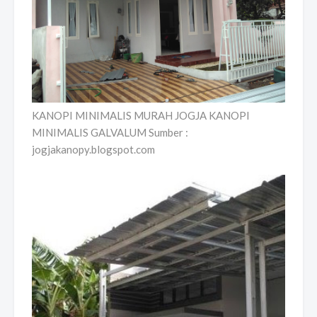
KANOPI MINIMALIS MURAH JOGJA KANOPI
MINIMALIS GALVALUM Sumber :
jogjakanopy.blogspot.com