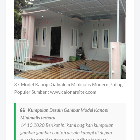
37 Model Kanopi Galvalum Minimalis Modern Paling
Populer Sumber : www.calonarsitek.com
Kumpulan Desain Gambar Model Kanopi
Minimalis terbaru
14 10 2020 Berikut ini kami bagikan kumpulan
gambar gambar contoh desain kanopi di depan
rumah yang bisa Anda coba jadikan inspirasi