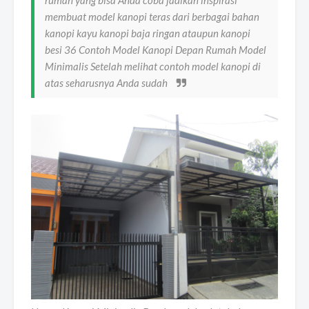
membuat model kanopi teras dari berbagai bahan
kanopi kayu kanopi baja ringan ataupun kanopi
besi 36 Contoh Model Kanopi Depan Rumah Model
Minimalis Setelah melihat contoh model kanopi di
atas seharusnya Anda sudah