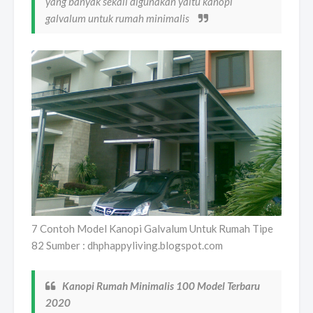
yang banyak sekali digunakan yaitu kanopi
galvalum untuk rumah minimalis
7 Contoh Model Kanopi Galvalum Untuk Rumah Tipe
82 Sumber : dhphappyliving.blogspot.com
Kanopi Rumah Minimalis 100 Model Terbaru
2020