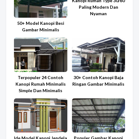
Kanopi Rumah Type 30/60
Paling Modern Dan
Nyaman
50+ Model Kanopi Besi
Gambar Minimalis
Terpopuler 24 Contoh
30+ Contoh Kanopi Baja
Kanopi Rumah Minimalis
Ringan Gambar Minimalis
Simple Dan Minimalis
Ide Model Kanopi Jendela
Populer Gambar Kanopi