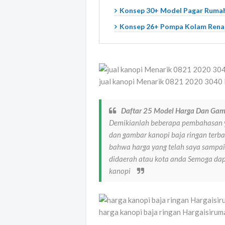
Konsep 30+ Model Pagar Rumah
Konsep 26+ Pompa Kolam Rena
jual kanopi Menarik 0821 2020 3040 B
Daftar 25 Model Harga Dan Gam
Demikianlah beberapa pembahasan y
dan gambar kanopi baja ringan terb
bahwa harga yang telah saya sampai
didaerah atau kota anda Semoga da
kanopi
harga kanopi baja ringan Hargaisiru