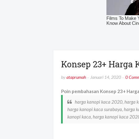
Konsep 23+ Harga 
by
ataprumah
Januari 14, 2020
0 Comm
Poin pembahasan Konsep 23+ Harga 
harga kanopi kaca 2020, harga 
harga kanopi kaca surabaya, harga ka
kanopi kaca, harga kanopi kaca 20