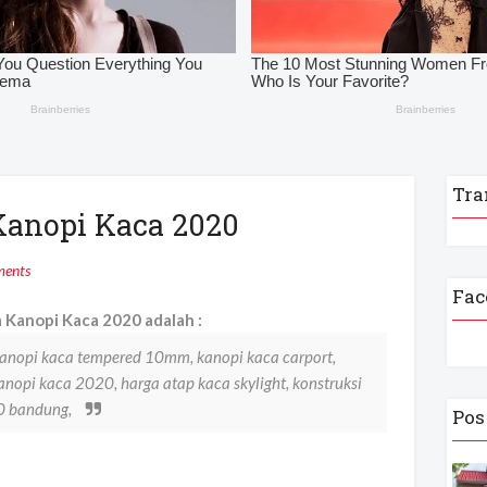
Tra
Kanopi Kaca 2020
ents
Fac
Kanopi Kaca 2020 adalah :
kanopi kaca tempered 10mm, kanopi kaca carport,
nopi kaca 2020, harga atap kaca skylight, konstruksi
20 bandung,
Pos