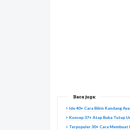
Baca juga:
Ide 40+ Cara Bikin Kandang Ay
Konsep 37+ Atap Buka Tutup U
Terpopuler 30+ Cara Membuat