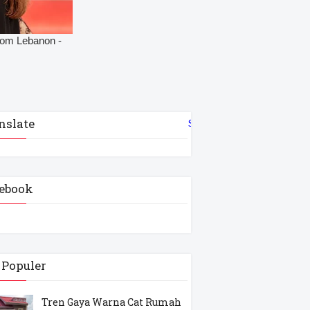
nslate
Select Language
▼
ebook
 Populer
Tren Gaya Warna Cat Rumah