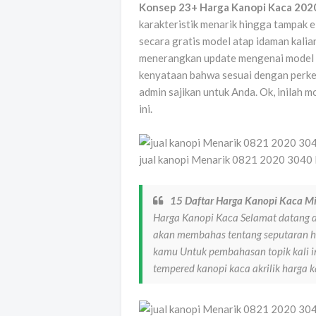
Konsep 23+ Harga Kanopi Kaca 202
karakteristik menarik hingga tampak e
secara gratis model atap idaman kalian
menerangkan update mengenai model a
kenyataan bahwa sesuai dengan perk
admin sajikan untuk Anda. Ok, inilah m
ini.
jual kanopi Menarik 0821 2020 3040 B
15 Daftar Harga Kanopi Kaca Mi
Harga Kanopi Kaca Selamat datang di
akan membahas tentang seputaran h
kamu Untuk pembahasan topik kali in
tempered kanopi kaca akrilik harga 