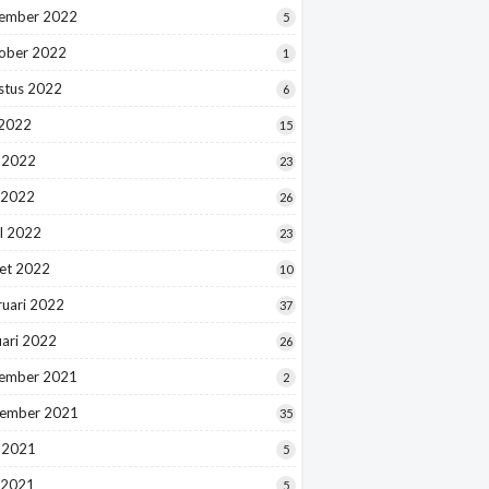
ember 2022
5
ober 2022
1
stus 2022
6
 2022
15
i 2022
23
 2022
26
l 2022
23
et 2022
10
ruari 2022
37
uari 2022
26
ember 2021
2
ember 2021
35
i 2021
5
 2021
5