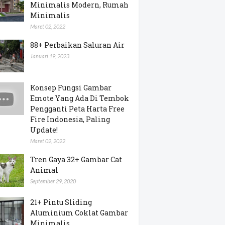
Minimalis Modern, Rumah
Minimalis
Maret 02, 2022
88+ Perbaikan Saluran Air
Januari 19, 2023
Konsep Fungsi Gambar
Emote Yang Ada Di Tembok
Pengganti Peta Harta Free
Fire Indonesia, Paling
Update!
Maret 02, 2022
Tren Gaya 32+ Gambar Cat
Animal
September 29, 2020
21+ Pintu Sliding
Aluminium Coklat Gambar
Minimalis