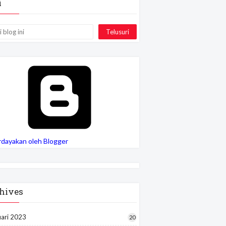
i
rdayakan oleh Blogger
hives
uari 2023
20