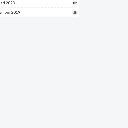
uari 2020
82
ember 2019
38