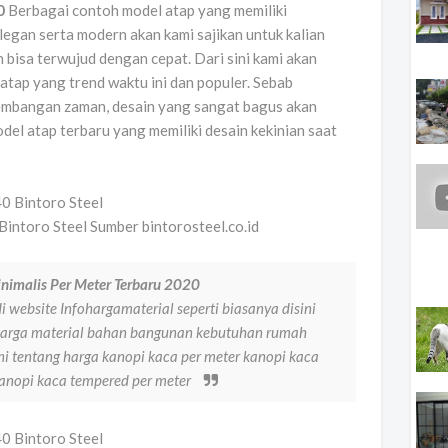
0
Berbagai contoh model atap yang memiliki
legan serta modern akan kami sajikan untuk kalian
 bisa terwujud dengan cepat. Dari sini kami akan
tap yang trend waktu ini dan populer. Sebab
embangan zaman, desain yang sangat bagus akan
odel atap terbaru yang memiliki desain kekinian saat
intoro Steel Sumber bintorosteel.co.id
nimalis Per Meter Terbaru 2020
 website Infohargamaterial seperti biasanya disini
arga material bahan bangunan kebutuhan rumah
i tentang harga kanopi kaca per meter kanopi kaca
kanopi kaca tempered per meter