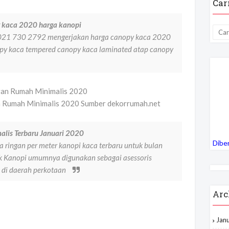
Car
 kaca 2020 harga kanopi
1 021 730 2792 mengerjakan harga canopy kaca 2020
py kaca tempered canopy kaca laminated atap canopy
n Rumah Minimalis 2020 Sumber dekorrumah.net
alis Terbaru Januari 2020
Dibe
 ringan per meter kanopi kaca terbaru untuk bulan
ik Kanopi umumnya digunakan sebagai asessoris
 di daerah perkotaan
Arc
Jan