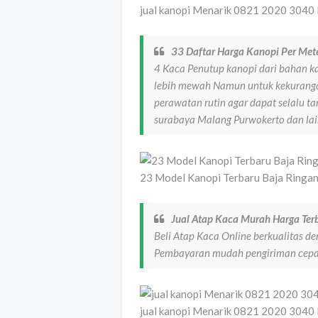
jual kanopi Menarik 0821 2020 3040 B
33 Daftar Harga Kanopi Per Met
4 Kaca Penutup kanopi dari bahan
lebih mewah Namun untuk kekuranga
perawatan rutin agar dapat selalu ta
surabaya Malang Purwokerto dan la
23 Model Kanopi Terbaru Baja Ringa
Jual Atap Kaca Murah Harga Ter
Beli Atap Kaca Online berkualitas d
Pembayaran mudah pengiriman cepat 
jual kanopi Menarik 0821 2020 3040 B