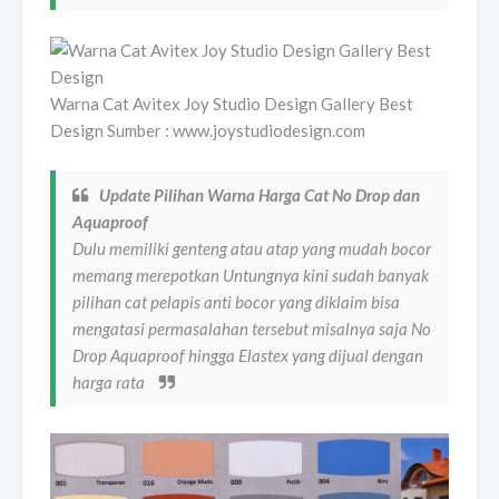
Warna Cat Avitex Joy Studio Design Gallery Best
Design Sumber : www.joystudiodesign.com
Update Pilihan Warna Harga Cat No Drop dan
Aquaproof
Dulu memiliki genteng atau atap yang mudah bocor
memang merepotkan Untungnya kini sudah banyak
pilihan cat pelapis anti bocor yang diklaim bisa
mengatasi permasalahan tersebut misalnya saja No
Drop Aquaproof hingga Elastex yang dijual dengan
harga rata