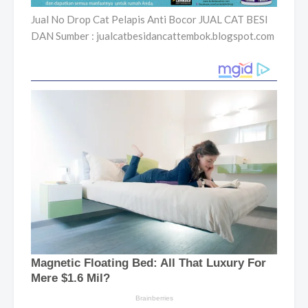
Jual No Drop Cat Pelapis Anti Bocor JUAL CAT BESI
DAN Sumber : jualcatbesidancattembok.blogspot.com