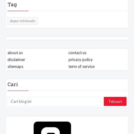
Tag
dapur minimalis
about us
contact us
disclaimer
privacy policy
sitemaps
term of service
Cari