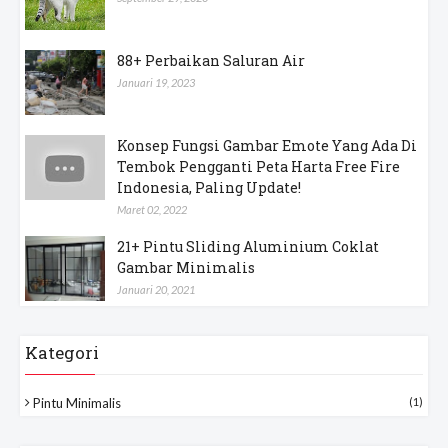
88+ Perbaikan Saluran Air
Januari 19, 2023
Konsep Fungsi Gambar Emote Yang Ada Di
Tembok Pengganti Peta Harta Free Fire
Indonesia, Paling Update!
Maret 02, 2022
21+ Pintu Sliding Aluminium Coklat
Gambar Minimalis
Januari 20, 2021
Kategori
Pintu Minimalis
(1)