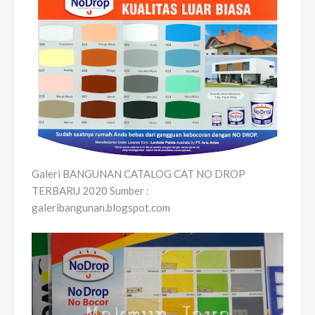
Galeri BANGUNAN CATALOG CAT NO DROP
TERBARU 2020 Sumber :
galeribangunan.blogspot.com