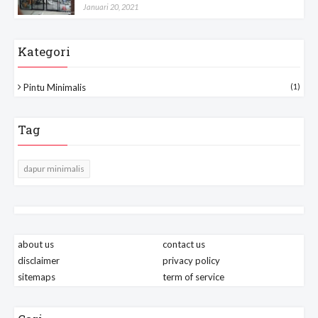
Januari 20, 2021
Kategori
Pintu Minimalis
(1)
Tag
dapur minimalis
about us
contact us
disclaimer
privacy policy
sitemaps
term of service