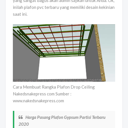
yang sangat bagus akan admin sajikan untuk Anda. Ok,
inilah plafon pvc terbaru yang memiliki desain kekinian
saat ini.
Cara Membuat Rangka Plafon Drop Ceiling
Nakedsnakepress com Sumber :
www.nakedsnakepress.com
Harga Pasang Plafon Gypsum Partisi Terbaru
2020