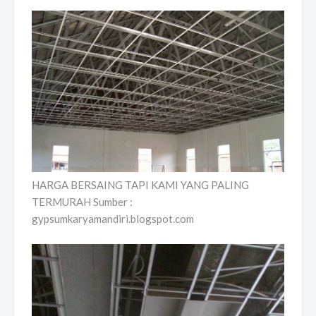
HARGA BERSAING TAPI KAMI YANG PALING
TERMURAH Sumber :
gypsumkaryamandiri.blogspot.com