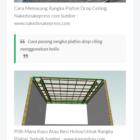
Cara Memasang Rangka Plafon Drop Ceiling
Nakedsnakepress com Sumber :
www.nakedsnakepress.com
Cara pasang rangka plafon drop ciling
menggunakan hollo
Pilih Mana Kayu Atau Besi Holow Untuk Rangka
Plafon Terbaik Sumber : www.kanopitop.com