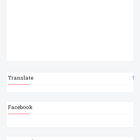
Translate
Sel
Facebook