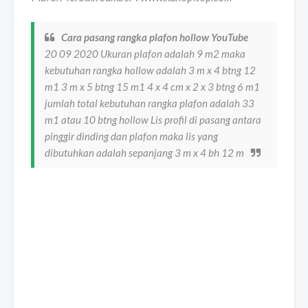
Cara pasang rangka plafon hollow YouTube
20 09 2020 Ukuran plafon adalah 9 m2 maka
kebutuhan rangka hollow adalah 3 m x 4 btng 12
m1 3 m x 5 btng 15 m1 4 x 4 cm x 2 x 3 btng 6 m1
jumlah total kebutuhan rangka plafon adalah 33
m1 atau 10 btng hollow Lis profil di pasang antara
pinggir dinding dan plafon maka lis yang
dibutuhkan adalah sepanjang 3 m x 4 bh 12 m