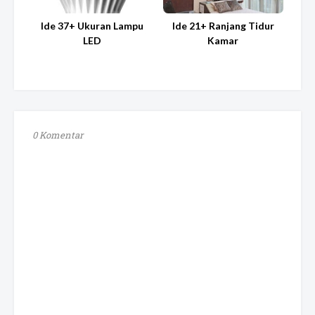
Ide 37+ Ukuran Lampu
Ide 21+ Ranjang Tidur
LED
Kamar
0 Komentar