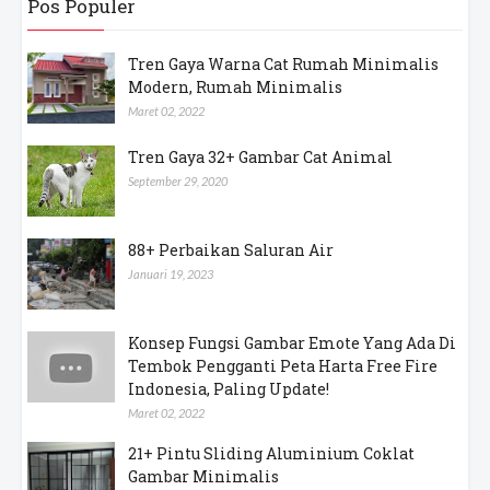
Pos Populer
Tren Gaya Warna Cat Rumah Minimalis
Modern, Rumah Minimalis
Maret 02, 2022
Tren Gaya 32+ Gambar Cat Animal
September 29, 2020
88+ Perbaikan Saluran Air
Januari 19, 2023
Konsep Fungsi Gambar Emote Yang Ada Di
Tembok Pengganti Peta Harta Free Fire
Indonesia, Paling Update!
Maret 02, 2022
21+ Pintu Sliding Aluminium Coklat
Gambar Minimalis