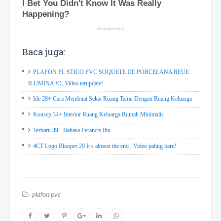
Baca juga:
PLAFON PL STICO PVC SOQUETE DE PORCELANA REUE
ILUMINA fO, Video terupdate!
Ide 28+ Cara Membuat Sekat Ruang Tamu Dengan Ruang Keluarga
Konsep 34+ Interior Ruang Keluarga Rumah Minimalis
Terbaru 39+ Bahasa Perancis Ibu
4CT Logo Blooper 29 It s almost the end , Video paling baru!
plafon pvc