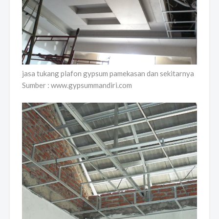
jasa tukang plafon gypsum pamekasan dan sekitarnya
Sumber : www.gypsummandiri.com