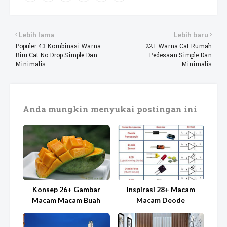
Lebih lama
Lebih baru
Populer 43 Kombinasi Warna
22+ Warna Cat Rumah
Biru Cat No Drop Simple Dan
Pedesaan Simple Dan
Minimalis
Minimalis
Anda mungkin menyukai postingan ini
Konsep 26+ Gambar
Inspirasi 28+ Macam
Macam Macam Buah
Macam Deode