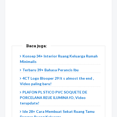
Baca juga:
Konsep 34+ Interior Ruang Keluarga Rumah
Minimalis
Terbaru 39+ Bahasa Perancis Ibu
4CT Logo Blooper 29 It s almost the end ,
Video paling baru!
PLAFON PL STICO PVC SOQUETE DE
PORCELANA REUE ILUMINA fO, Video
terupdate!
Ide 28+ Cara Membuat Sekat Ruang Tamu
Dengan Ruang Keluarga