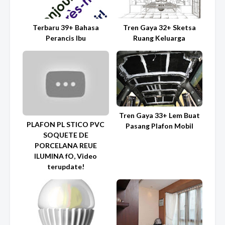
Terbaru 39+ Bahasa
Tren Gaya 32+ Sketsa
Perancis Ibu
Ruang Keluarga
Tren Gaya 33+ Lem Buat
PLAFON PL STICO PVC
Pasang Plafon Mobil
SOQUETE DE
PORCELANA REUE
ILUMINA fO, Video
terupdate!