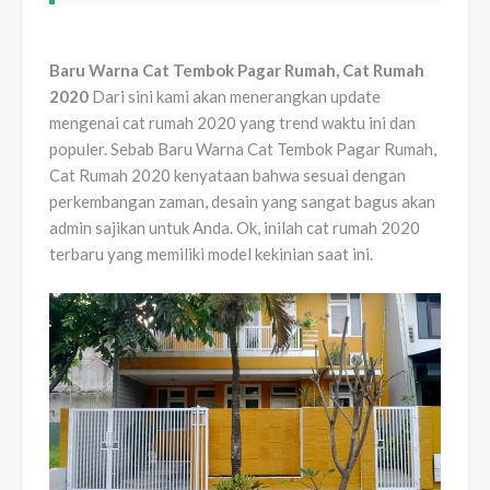
Baru Warna Cat Tembok Pagar Rumah, Cat Rumah
2020
Dari sini kami akan menerangkan update
mengenai cat rumah 2020 yang trend waktu ini dan
populer. Sebab Baru Warna Cat Tembok Pagar Rumah,
Cat Rumah 2020 kenyataan bahwa sesuai dengan
perkembangan zaman, desain yang sangat bagus akan
admin sajikan untuk Anda. Ok, inilah cat rumah 2020
terbaru yang memiliki model kekinian saat ini.