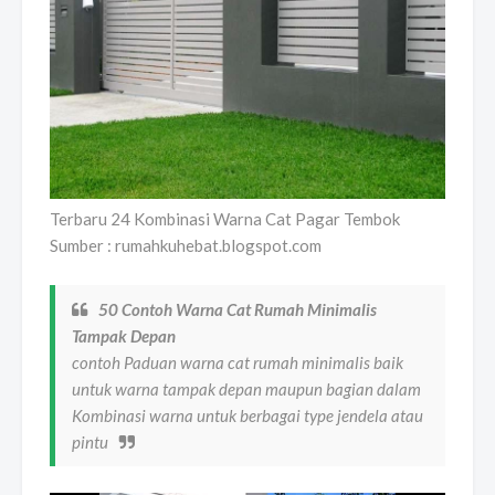
Terbaru 24 Kombinasi Warna Cat Pagar Tembok
Sumber : rumahkuhebat.blogspot.com
50 Contoh Warna Cat Rumah Minimalis
Tampak Depan
contoh Paduan warna cat rumah minimalis baik
untuk warna tampak depan maupun bagian dalam
Kombinasi warna untuk berbagai type jendela atau
pintu