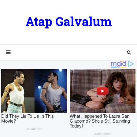
Atap Galvalum