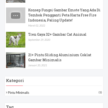
Konsep Fungsi Gambar Emote Yang Ada Di
Tembok Pengganti Peta Harta Free Fire
Indonesia, Paling Update!
Maret 02, 2022
Tren Gaya 32+ Gambar Cat Animal
September 29, 2020
21+ Pintu Sliding Aluminium Coklat
Gambar Minimalis
Januari 20, 2021
Kategori
Pintu Minimalis
(1)
Tag