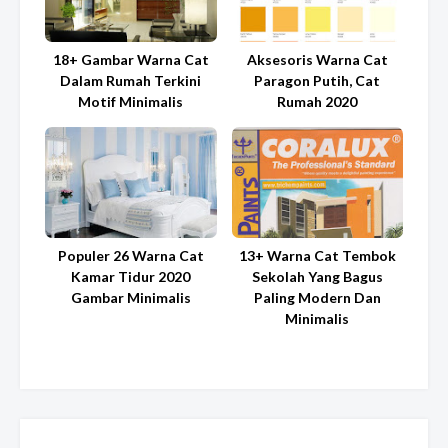
18+ Gambar Warna Cat
Aksesoris Warna Cat
Dalam Rumah Terkini
Paragon Putih, Cat
Motif Minimalis
Rumah 2020
Populer 26 Warna Cat
13+ Warna Cat Tembok
Kamar Tidur 2020
Sekolah Yang Bagus
Gambar Minimalis
Paling Modern Dan
Minimalis