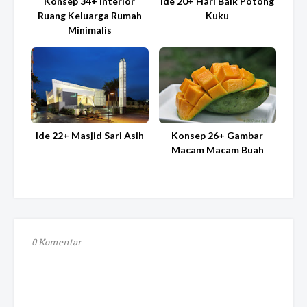
Konsep 34+ Interior
Ide 20+ Hari Baik Potong
Ruang Keluarga Rumah
Kuku
Minimalis
Ide 22+ Masjid Sari Asih
Konsep 26+ Gambar
Macam Macam Buah
0 Komentar