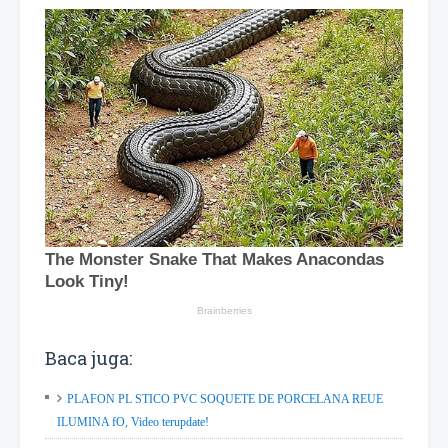
Baca juga:
PLAFON PL STICO PVC SOQUETE DE PORCELANA REUE
ILUMINA fO, Video terupdate!