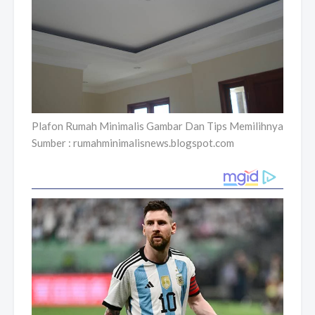
Plafon Rumah Minimalis Gambar Dan Tips Memilihnya
Sumber : rumahminimalisnews.blogspot.com