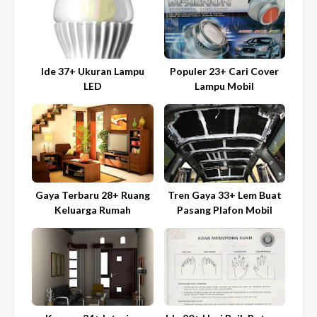
Ide 37+ Ukuran Lampu
Populer 23+ Cari Cover
LED
Lampu Mobil
Gaya Terbaru 28+ Ruang
Tren Gaya 33+ Lem Buat
Keluarga Rumah
Pasang Plafon Mobil