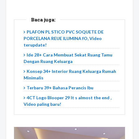
Baca juga:
PLAFON PL STICO PVC SOQUETE DE
PORCELANA REUE ILUMINA fO, Video
terupdate!
Ide 28+ Cara Membuat Sekat Ruang Tamu
Dengan Ruang Keluarga
Konsep 34+ Interior Ruang Keluarga Rumah
Minimalis
Terbaru 39+ Bahasa Perancis Ibu
4CT Logo Blooper 29 It s almost the end ,
Video paling baru!