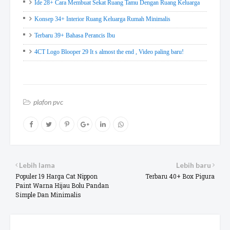
Ide 28+ Cara Membuat Sekat Ruang Tamu Dengan Ruang Keluarga
Konsep 34+ Interior Ruang Keluarga Rumah Minimalis
Terbaru 39+ Bahasa Perancis Ibu
4CT Logo Blooper 29 It s almost the end , Video paling baru!
plafon pvc
Lebih lama
Lebih baru
Populer 19 Harga Cat Nippon
Terbaru 40+ Box Pigura
Paint Warna Hijau Bolu Pandan
Simple Dan Minimalis