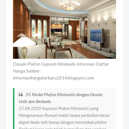
Desain Plafon Gypsum Minimalis Informasi Daftar
Harga Sumber :
informasihargaterbaru2014.blogspot.com
25 Model Plafon Minimalis dengan Desain
Unik dan Berbeda
25 08 2020 Inspirasi Plafon Minimalis yang
Mengesankan Rumah indah tanpa perbaikan besar
dapat Anda raih hanya dengan merombak plafon
Berikut Sejasa com telah kumpulkan dan uraikan