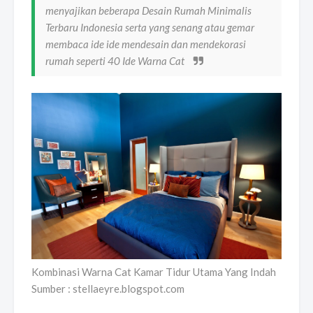
menyajikan beberapa Desain Rumah Minimalis
Terbaru Indonesia serta yang senang atau gemar
membaca ide ide mendesain dan mendekorasi
rumah seperti 40 Ide Warna Cat
Kombinasi Warna Cat Kamar Tidur Utama Yang Indah
Sumber : stellaeyre.blogspot.com