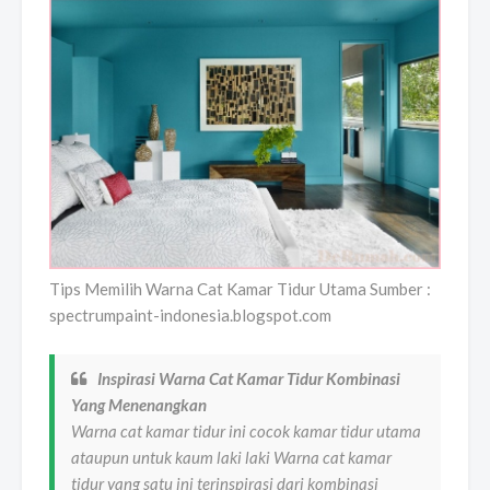
Tips Memilih Warna Cat Kamar Tidur Utama Sumber :
spectrumpaint-indonesia.blogspot.com
Inspirasi Warna Cat Kamar Tidur Kombinasi
Yang Menenangkan
Warna cat kamar tidur ini cocok kamar tidur utama
ataupun untuk kaum laki laki Warna cat kamar
tidur yang satu ini terinspirasi dari kombinasi