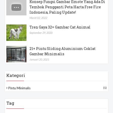
Konsep Fungsi Gambar Emote Yang Ada Di
Tembok Pengganti Peta Harta Free Fire
Indonesia, Paling Update!
Maret 02, 2022
Tren Gaya 32+ Gambar Cat Animal
September 29, 2020
21+ Pintu Sliding Aluminium Coklat
Gambar Minimalis
Januari 20, 2021
Kategori
Pintu Minimalis
(1)
Tag