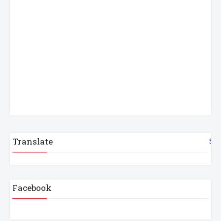
Translate
Sel
Facebook