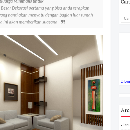
Keluarga Minimalis untuk
Car
 Besar Dekorasi pertama yang bisa anda terapkan
yang nanti akan menyatu dengan bagian luar rumah
na ini akan memberikan suasana
Dibe
Arc
Jan