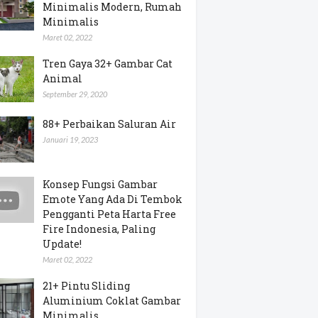
Minimalis Modern, Rumah
Minimalis
Maret 02, 2022
Tren Gaya 32+ Gambar Cat
Animal
September 29, 2020
88+ Perbaikan Saluran Air
Januari 19, 2023
Konsep Fungsi Gambar
Emote Yang Ada Di Tembok
Pengganti Peta Harta Free
Fire Indonesia, Paling
Update!
Maret 02, 2022
21+ Pintu Sliding
Aluminium Coklat Gambar
Minimalis