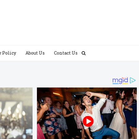
y Policy
About Us
Contact Us