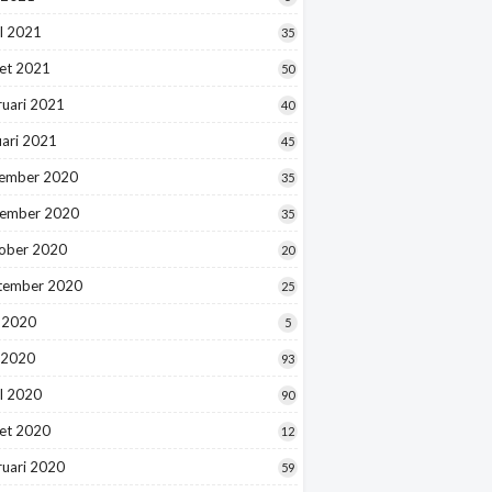
l 2021
35
et 2021
50
ruari 2021
40
uari 2021
45
ember 2020
35
ember 2020
35
ober 2020
20
tember 2020
25
i 2020
5
 2020
93
l 2020
90
et 2020
12
ruari 2020
59