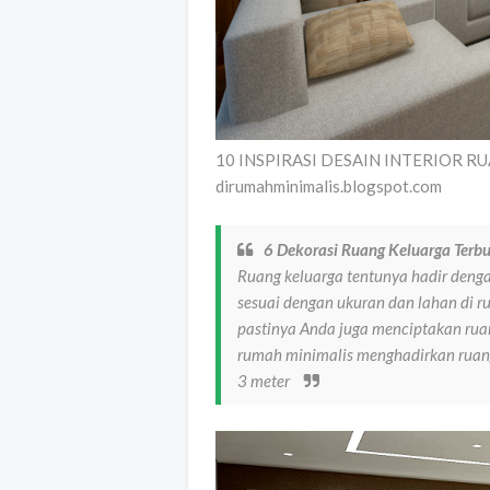
10 INSPIRASI DESAIN INTERIOR RUA
dirumahminimalis.blogspot.com
6 Dekorasi Ruang Keluarga Ter
Ruang keluarga tentunya hadir denga
sesuai dengan ukuran dan lahan di 
pastinya Anda juga menciptakan ru
rumah minimalis menghadirkan ruang 
3 meter