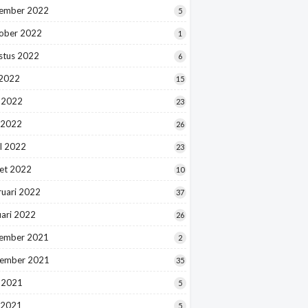
ember 2022
5
ober 2022
1
stus 2022
6
 2022
15
i 2022
23
 2022
26
l 2022
23
et 2022
10
ruari 2022
37
uari 2022
26
ember 2021
2
ember 2021
35
i 2021
5
 2021
5