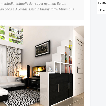
Jan
a menjadi minimalis dan super nyaman Belum
an baca 18 Sensasi Desain Ruang Tamu Minimalis
Des