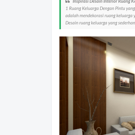
Inspirasi Desain Interior Ruang 
1 Ruang Keluarga Dengan Pintu yang
adalah mendekorasi ruang keluarga 
Desain ruang keluarga yang sederha