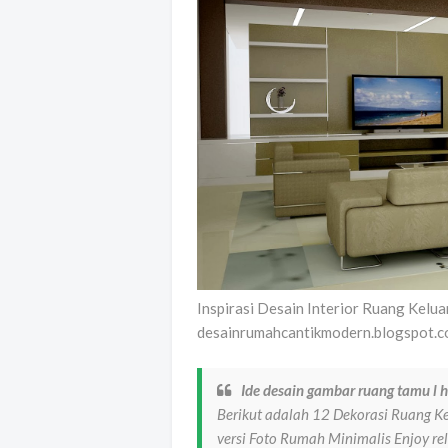
Inspirasi Desain Interior Ruang Kelu
desainrumahcantikmodern.blogspot.
Ide desain gambar ruang tamu l 
Berikut adalah 12 Dekorasi Ruang K
versi Foto Rumah Minimalis Enjoy r