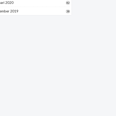
uari 2020
82
ember 2019
38