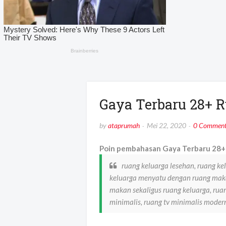
Gaya Terbaru 28+ 
by
ataprumah
Mei 22, 2020
0 Comment
Poin pembahasan Gaya Terbaru 28+ 
ruang keluarga lesehan, ruang k
keluarga menyatu dengan ruang maka
makan sekaligus ruang keluarga, ruan
minimalis, ruang tv minimalis moder