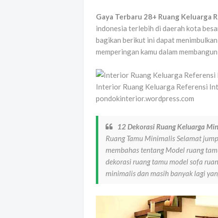
Gaya Terbaru 28+ Ruang Keluarga 
indonesia terlebih di daerah kota besar
bagikan berikut ini dapat menimbulka
memperingan kamu dalam membangun p
Interior Ruang Keluarga Referensi In
pondokinterior.wordpress.com
12 Dekorasi Ruang Keluarga Min
Ruang Tamu Minimalis Selamat jumpa
membahas tentang Model ruang tamu 
dekorasi ruang tamu model sofa ruan
minimalis dan masih banyak lagi yan