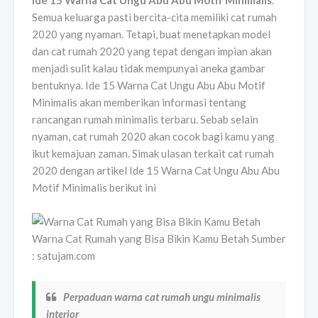
Ide 15 Warna Cat Ungu Abu Abu Motif Minimalis
.
Semua keluarga pasti bercita-cita memiliki cat rumah
2020 yang nyaman. Tetapi, buat menetapkan model
dan cat rumah 2020 yang tepat dengan impian akan
menjadi sulit kalau tidak mempunyai aneka gambar
bentuknya. Ide 15 Warna Cat Ungu Abu Abu Motif
Minimalis akan memberikan informasi tentang
rancangan rumah minimalis terbaru. Sebab selain
nyaman, cat rumah 2020 akan cocok bagi kamu yang
ikut kemajuan zaman. Simak ulasan terkait cat rumah
2020 dengan artikel Ide 15 Warna Cat Ungu Abu Abu
Motif Minimalis berikut ini
Warna Cat Rumah yang Bisa Bikin Kamu Betah Sumber
: satujam.com
Perpaduan warna cat rumah ungu minimalis
interior