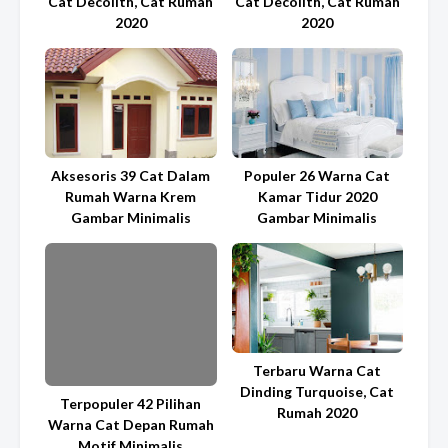
Cat Decolith, Cat Rumah
Cat Decolith, Cat Rumah
2020
2020
Aksesoris 39 Cat Dalam
Populer 26 Warna Cat
Rumah Warna Krem
Kamar Tidur 2020
Gambar Minimalis
Gambar Minimalis
Terbaru Warna Cat
Dinding Turquoise, Cat
Terpopuler 42 Pilihan
Rumah 2020
Warna Cat Depan Rumah
Motif Minimalis