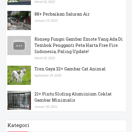
Maret 02, 2022
88+ Perbaikan Saluran Air
Januari 19, 2023
Konsep Fungsi Gambar Emote Yang Ada Di
Tembok Pengganti Peta Harta Free Fire
Indonesia, Paling Update!
Maret 02, 2022
Tren Gaya 32+ Gambar Cat Animal
September 29, 2020
21+ Pintu Sliding Aluminium Coklat
Gambar Minimalis
Januari 20, 2021
Kategori