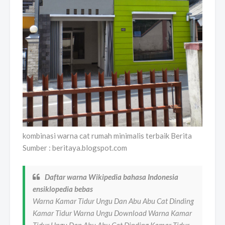
kombinasi warna cat rumah minimalis terbaik Berita
Sumber : beritaya.blogspot.com
Daftar warna Wikipedia bahasa Indonesia
ensiklopedia bebas
Warna Kamar Tidur Ungu Dan Abu Abu Cat Dinding
Kamar Tidur Warna Ungu Download Warna Kamar