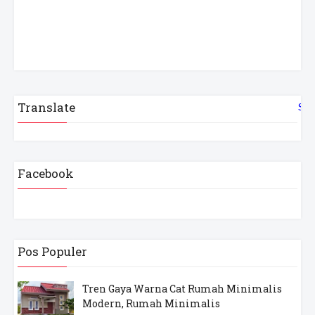
Translate
Sel
Facebook
Pos Populer
Tren Gaya Warna Cat Rumah Minimalis
Modern, Rumah Minimalis