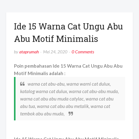
Ide 15 Warna Cat Ungu Abu
Abu Motif Minimalis
by
ataprumah
Mei 24, 2020
0 Comments
Poin pembahasan Ide 15 Warna Cat Ungu Abu Abu
Motif Minimalis adalah :
warna cat abu-abu, warna warni cat dulux,
katalog warna cat dulux, warna cat abu-abu muda,
warna cat abu abu muda catylac, warna cat abu
abu tua, warna cat abu abu metalik, warna cat
tembok abu abu muda,