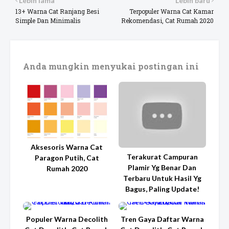
Lebih lama
Lebih baru
13+ Warna Cat Ranjang Besi
Terpopuler Warna Cat Kamar
Simple Dan Minimalis
Rekomendasi, Cat Rumah 2020
Anda mungkin menyukai postingan ini
Aksesoris Warna Cat
Terakurat Campuran
Paragon Putih, Cat
Plamir Yg Benar Dan
Rumah 2020
Terbaru Untuk Hasil Yg
Bagus, Paling Update!
Populer Warna Decolith
Tren Gaya Daftar Warna