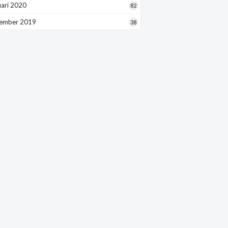
uari 2020
82
ember 2019
38