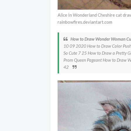
Alice In Wonderland Cheshire cat dra
rainbowfires.deviantart.com
How to Draw Wonder Woman Cute
10 09 2020 How to Draw Color Pushe
So Cute 7 25 How to Draw a Pretty Gi
Prom Queen Pageant How to Draw Wo
42