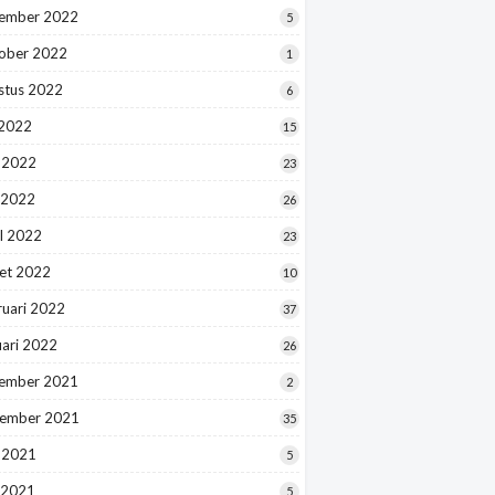
ember 2022
5
ober 2022
1
stus 2022
6
 2022
15
i 2022
23
 2022
26
l 2022
23
et 2022
10
ruari 2022
37
uari 2022
26
ember 2021
2
ember 2021
35
i 2021
5
 2021
5