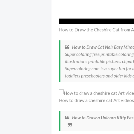
How to Draw the Cheshire Cat from A
How to Draw Cat Noir Easy Mira
Super coloring free printable coloring
illustrations printable pictures clipa
Supercoloring com is a super fun for a
toddlers preschoolers and older kids 
How to draw a cheshire cat Art video
How to Draw a Unicorn Kitty Ea