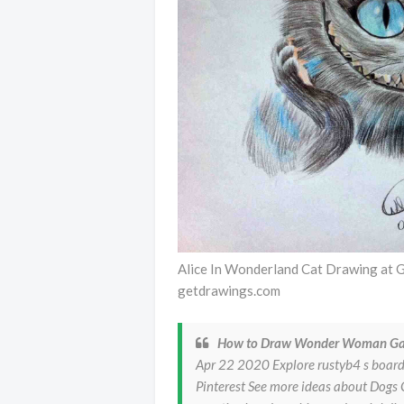
Alice In Wonderland Cat Drawing at 
getdrawings.com
How to Draw Wonder Woman Ga
Apr 22 2020 Explore rustyb4 s board
Pinterest See more ideas about Dogs 