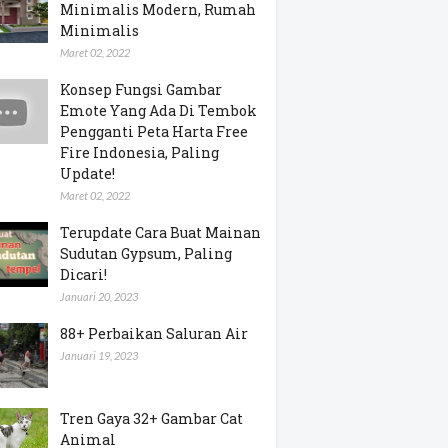
Minimalis Modern, Rumah
Minimalis
Maret 02, 2022
Konsep Fungsi Gambar
Emote Yang Ada Di Tembok
Pengganti Peta Harta Free
Fire Indonesia, Paling
Update!
Maret 02, 2022
Terupdate Cara Buat Mainan
Sudutan Gypsum, Paling
Dicari!
Januari 20, 2023
88+ Perbaikan Saluran Air
Januari 19, 2023
Tren Gaya 32+ Gambar Cat
Animal