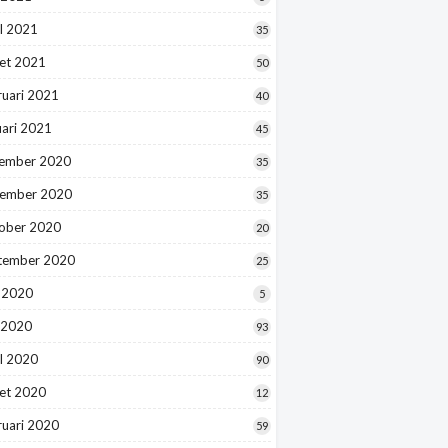
l 2021
35
et 2021
50
ruari 2021
40
uari 2021
45
ember 2020
35
ember 2020
35
ober 2020
20
tember 2020
25
i 2020
5
 2020
93
l 2020
90
et 2020
12
ruari 2020
59