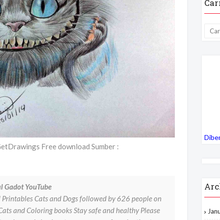
Car
Dibe
GetDrawings Free download Sumber :
Arc
l Gadot YouTube
 Printables Cats and Dogs followed by 626 people on
Cats and Coloring books Stay safe and healthy Please
Jan