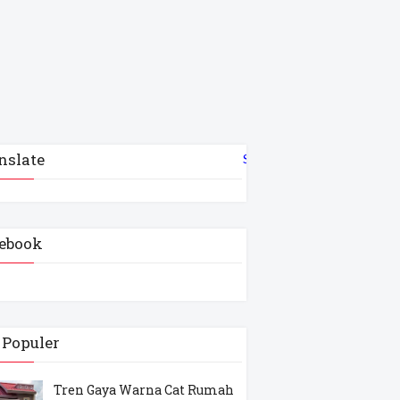
nslate
Select Language
▼
ebook
 Populer
Tren Gaya Warna Cat Rumah