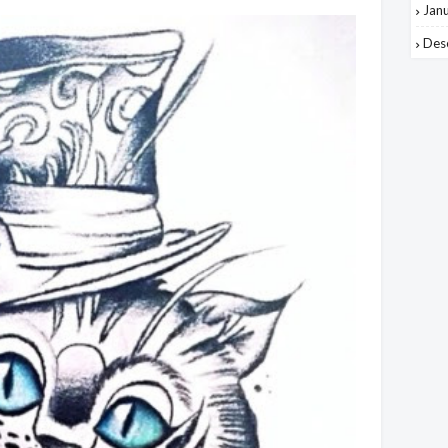
Jan
Des