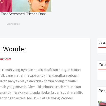
Tra
ng Wonder
omments
Fac
ah rumah yang nyaman selalu dikaitkan dengan rumah
lasik yang megah. Tetapi untuk mendapatkan sebuah
lukan banyak biaya dan tidak semua orang memiliki
umah yang mewah. Memiliki sebuah rumah merupakan
Pos
 untuk mereka yang sudah bekerja dan sudah memiliki
 cat dengan artikel Ide 31+ Cat Drawing Wonder