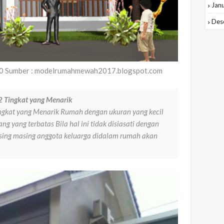
Jan
Des
20 Sumber : modelrumahmewah2017.blogspot.com
2 Tingkat yang Menarik
ngkat yang Menarik Rumah dengan ukuran yang kecil
yang terbatas Bila hal ini tidak disiasati dengan
ng masing anggota keluarga didalam rumah akan