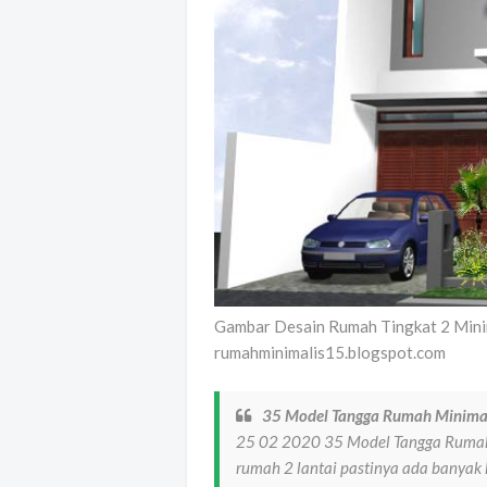
Gambar Desain Rumah Tingkat 2 Mini
rumahminimalis15.blogspot.com
35 Model Tangga Rumah Minimali
25 02 2020 35 Model Tangga Rumah 
rumah 2 lantai pastinya ada banyak h