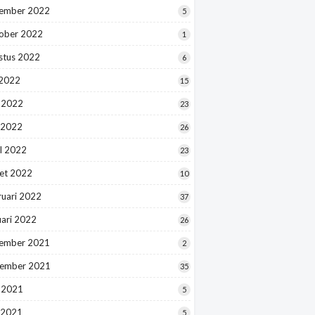
ember 2022
5
ober 2022
1
stus 2022
6
 2022
15
i 2022
23
 2022
26
l 2022
23
et 2022
10
ruari 2022
37
uari 2022
26
ember 2021
2
ember 2021
35
i 2021
5
 2021
5