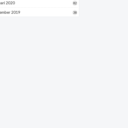
uari 2020
82
ember 2019
38