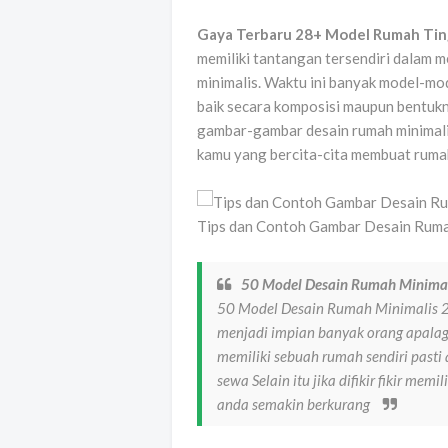
Gaya Terbaru 28+ Model Rumah Tin
memiliki tantangan tersendiri dalam 
minimalis. Waktu ini banyak model-mod
baik secara komposisi maupun bentukn
gambar-gambar desain rumah minimalis
kamu yang bercita-cita membuat rumah
Tips dan Contoh Gambar Desain Rumah
50 Model Desain Rumah Minimal
50 Model Desain Rumah Minimalis 2
menjadi impian banyak orang apalagi
memiliki sebuah rumah sendiri pasti
sewa Selain itu jika difikir fikir me
anda semakin berkurang