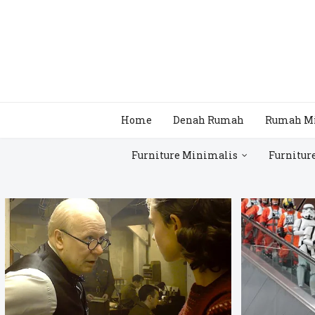
Home
Denah Rumah
Rumah M
Furniture Minimalis
Furnitur