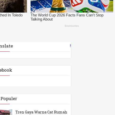
nslate
Select Language
▼
ebook
 Populer
Tren Gaya Warna Cat Rumah