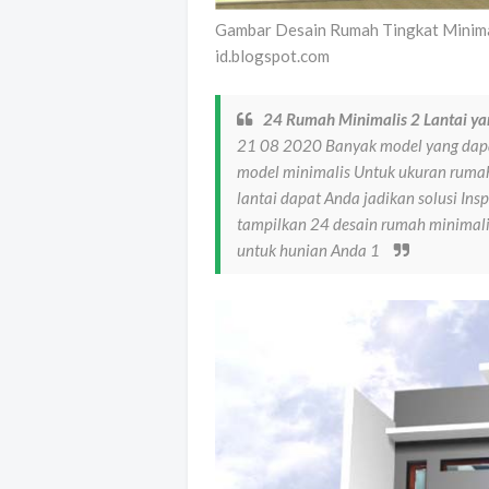
Gambar Desain Rumah Tingkat Minimal
id.blogspot.com
24 Rumah Minimalis 2 Lantai yan
21 08 2020 Banyak model yang dapat
model minimalis Untuk ukuran rumah
lantai dapat Anda jadikan solusi Ins
tampilkan 24 desain rumah minimalis
untuk hunian Anda 1