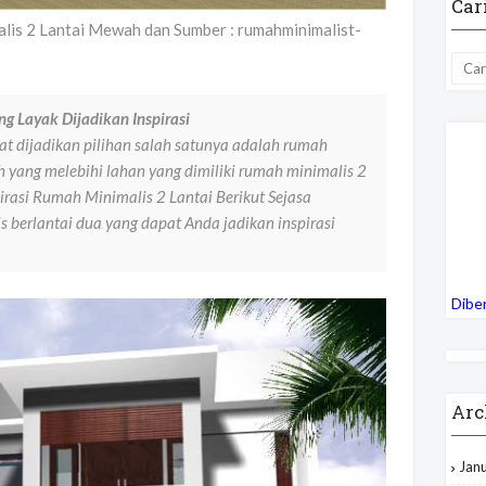
Car
is 2 Lantai Mewah dan Sumber : rumahminimalist-
g Layak Dijadikan Inspirasi
 dijadikan pilihan salah satunya adalah rumah
 yang melebihi lahan yang dimiliki rumah minimalis 2
pirasi Rumah Minimalis 2 Lantai Berikut Sejasa
 berlantai dua yang dapat Anda jadikan inspirasi
Dibe
Arc
Jan