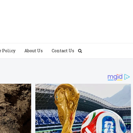
y Policy
About Us
Contact Us