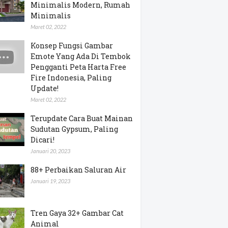
Minimalis Modern, Rumah
Minimalis
Maret 02, 2022
Konsep Fungsi Gambar
Emote Yang Ada Di Tembok
Pengganti Peta Harta Free
Fire Indonesia, Paling
Update!
Maret 02, 2022
Terupdate Cara Buat Mainan
Sudutan Gypsum, Paling
Dicari!
Januari 20, 2023
88+ Perbaikan Saluran Air
Januari 19, 2023
Tren Gaya 32+ Gambar Cat
Animal