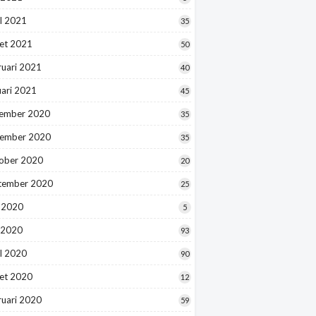
l 2021
35
et 2021
50
ruari 2021
40
uari 2021
45
ember 2020
35
ember 2020
35
ober 2020
20
tember 2020
25
i 2020
5
 2020
93
l 2020
90
et 2020
12
ruari 2020
59