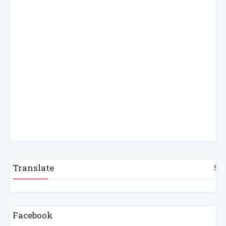
Translate
Sel
Facebook