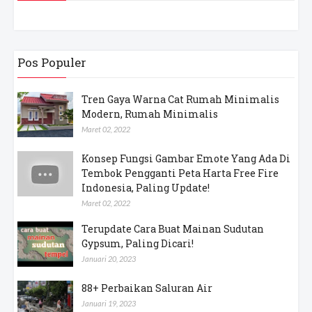
Pos Populer
Tren Gaya Warna Cat Rumah Minimalis
Modern, Rumah Minimalis
Maret 02, 2022
Konsep Fungsi Gambar Emote Yang Ada Di
Tembok Pengganti Peta Harta Free Fire
Indonesia, Paling Update!
Maret 02, 2022
Terupdate Cara Buat Mainan Sudutan
Gypsum, Paling Dicari!
Januari 20, 2023
88+ Perbaikan Saluran Air
Januari 19, 2023