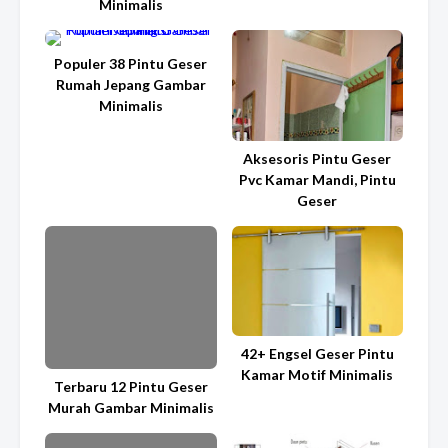
Minimalis
Populer 38 Pintu Geser
Rumah Jepang Gambar
Minimalis
Aksesoris Pintu Geser
Pvc Kamar Mandi, Pintu
Geser
42+ Engsel Geser Pintu
Kamar Motif Minimalis
Terbaru 12 Pintu Geser
Murah Gambar Minimalis