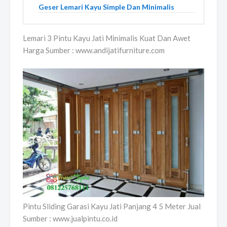
Geser Lemari Kayu Simple Dan Minimalis
Lemari 3 Pintu Kayu Jati Minimalis Kuat Dan Awet
Harga Sumber : www.andijatifurniture.com
Pintu Sliding Garasi Kayu Jati Panjang 4 5 Meter Jual
Sumber : www.jualpintu.co.id