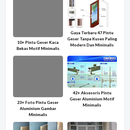
Gaya Terbaru 47 Pintu
Geser Tanpa Kusen Paling
10+ Pintu Geser Kaca
Modern Dan Minimalis
Bekas Motif Minimalis
42+ Aksesoris Pintu
Geser Aluminium Motif
23+ Foto Pintu Geser
Minimalis
Aluminium Gambar
Minimalis