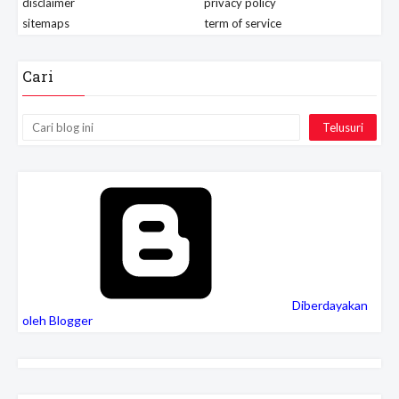
disclaimer
privacy policy
sitemaps
term of service
Cari
Diberdayakan
oleh Blogger