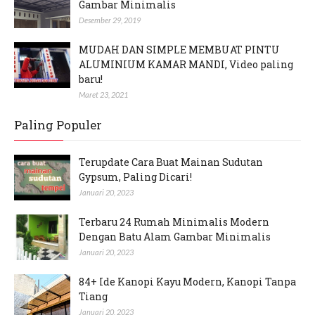
Gambar Minimalis
Desember 29, 2019
MUDAH DAN SIMPLE MEMBUAT PINTU
ALUMINIUM KAMAR MANDI, Video paling
baru!
Maret 23, 2021
Paling Populer
Terupdate Cara Buat Mainan Sudutan
Gypsum, Paling Dicari!
Januari 20, 2023
Terbaru 24 Rumah Minimalis Modern
Dengan Batu Alam Gambar Minimalis
Januari 20, 2023
84+ Ide Kanopi Kayu Modern, Kanopi Tanpa
Tiang
Januari 20, 2023