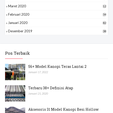
Maret 2020
12
Februari 2020
59
Januari 2020
82
Desember 2019
38
Pos Terbaik
56+ Model Kanopi Teras Lantai 2
Januari 17, 2022
Terbaru 38+ Definisi Atap
Januari 21, 2020
Aksesoris 31 Model Kanopi Besi Hollow