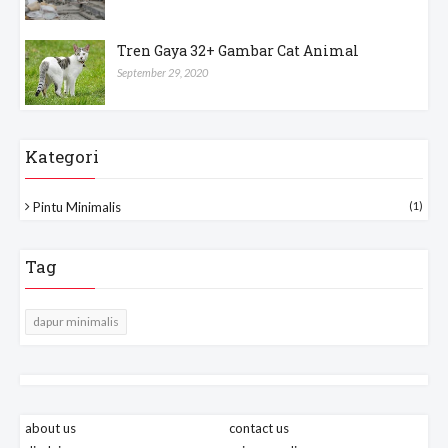
Tren Gaya 32+ Gambar Cat Animal
September 29, 2020
Kategori
Pintu Minimalis
(1)
Tag
dapur minimalis
about us
contact us