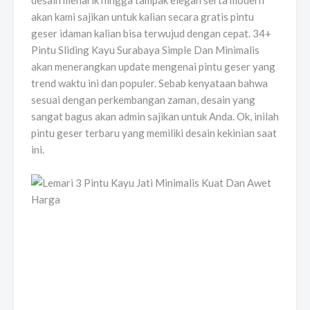
desain menarik hingga tampak elegan serta modern
akan kami sajikan untuk kalian secara gratis pintu
geser idaman kalian bisa terwujud dengan cepat. 34+
Pintu Sliding Kayu Surabaya Simple Dan Minimalis
akan menerangkan update mengenai pintu geser yang
trend waktu ini dan populer. Sebab kenyataan bahwa
sesuai dengan perkembangan zaman, desain yang
sangat bagus akan admin sajikan untuk Anda. Ok, inilah
pintu geser terbaru yang memiliki desain kekinian saat
ini.