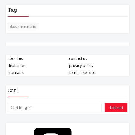
Tag
dapur minimalis
about us
contact us
disclaimer
privacy policy
sitemaps
term of service
Cari