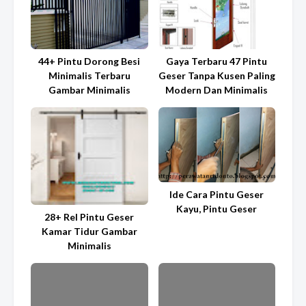
44+ Pintu Dorong Besi
Gaya Terbaru 47 Pintu
Minimalis Terbaru
Geser Tanpa Kusen Paling
Gambar Minimalis
Modern Dan Minimalis
Ide Cara Pintu Geser
Kayu, Pintu Geser
28+ Rel Pintu Geser
Kamar Tidur Gambar
Minimalis