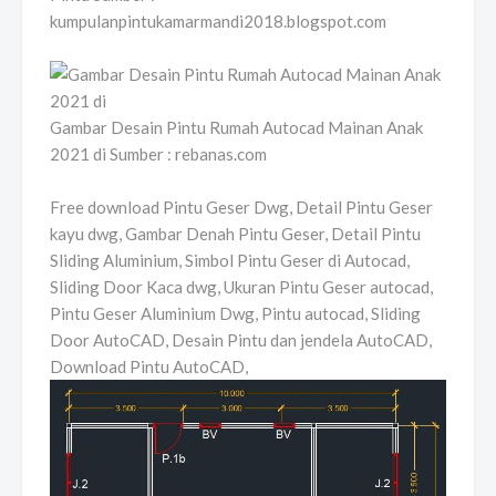
kumpulanpintukamarmandi2018.blogspot.com
Gambar Desain Pintu Rumah Autocad Mainan Anak
2021 di Sumber : rebanas.com
Free download Pintu Geser Dwg, Detail Pintu Geser
kayu dwg, Gambar Denah Pintu Geser, Detail Pintu
Sliding Aluminium, Simbol Pintu Geser di Autocad,
Sliding Door Kaca dwg, Ukuran Pintu Geser autocad,
Pintu Geser Aluminium Dwg, Pintu autocad, Sliding
Door AutoCAD, Desain Pintu dan jendela AutoCAD,
Download Pintu AutoCAD,