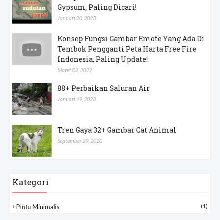
Gypsum, Paling Dicari!
Januari 20, 2023
Konsep Fungsi Gambar Emote Yang Ada Di
Tembok Pengganti Peta Harta Free Fire
Indonesia, Paling Update!
Maret 02, 2022
88+ Perbaikan Saluran Air
Januari 19, 2023
Tren Gaya 32+ Gambar Cat Animal
September 29, 2020
Kategori
Pintu Minimalis
(1)