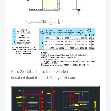
Baru 23 Detail Pintu Geser Sumber :
desainpintuminimalistis2.blogspot.com