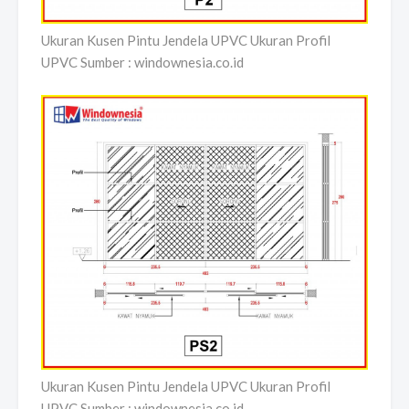
Ukuran Kusen Pintu Jendela UPVC Ukuran Profil
UPVC Sumber : windownesia.co.id
Ukuran Kusen Pintu Jendela UPVC Ukuran Profil
UPVC Sumber : windownesia.co.id