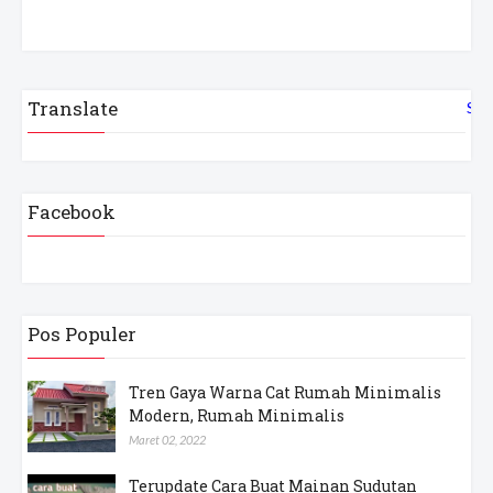
Translate
Sel
Facebook
Pos Populer
Tren Gaya Warna Cat Rumah Minimalis
Modern, Rumah Minimalis
Maret 02, 2022
Terupdate Cara Buat Mainan Sudutan