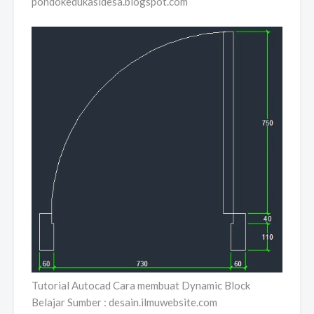
pondokedukasidesa.blogspot.com
Tutorial Autocad Cara membuat Dynamic Block
Belajar Sumber : desain.ilmuwebsite.com