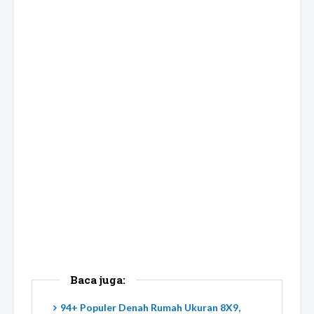
Baca juga:
94+ Populer Denah Rumah Ukuran 8X9,