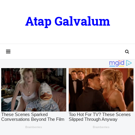
Atap Galvalum