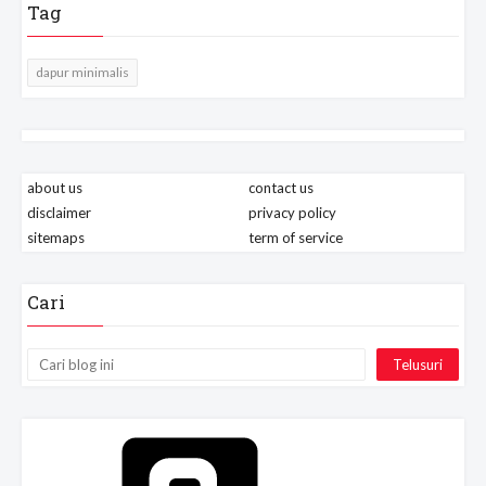
Tag
dapur minimalis
about us
contact us
disclaimer
privacy policy
sitemaps
term of service
Cari