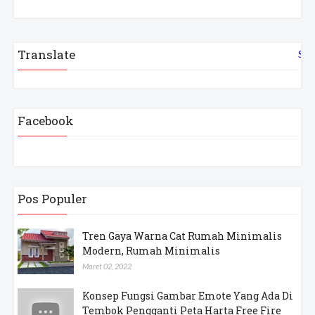
Translate
Sel
Facebook
Pos Populer
Tren Gaya Warna Cat Rumah Minimalis
Modern, Rumah Minimalis
Maret 02, 2022
Konsep Fungsi Gambar Emote Yang Ada Di
Tembok Pengganti Peta Harta Free Fire