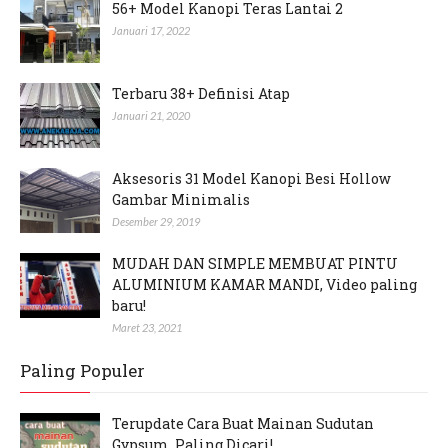
56+ Model Kanopi Teras Lantai 2
Januari 17, 2022
Terbaru 38+ Definisi Atap
Januari 21, 2020
Aksesoris 31 Model Kanopi Besi Hollow
Gambar Minimalis
Desember 29, 2019
MUDAH DAN SIMPLE MEMBUAT PINTU
ALUMINIUM KAMAR MANDI, Video paling
baru!
Maret 23, 2021
Paling Populer
Terupdate Cara Buat Mainan Sudutan
Gypsum, Paling Dicari!