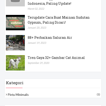
Indonesia, Paling Update!
Maret 02, 2022
Terupdate Cara Buat Mainan Sudutan
Gypsum, Paling Dicari!
Januari 20, 2023
88+ Perbaikan Saluran Air
Januari 19, 2023
Tren Gaya 32+ Gambar Cat Animal
September 29, 2020
Kategori
Pintu Minimalis
(1)