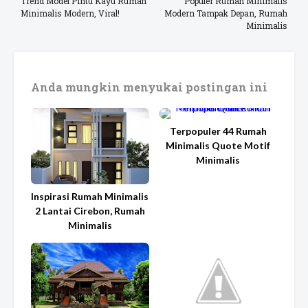
Trend Model Pintu Kayu Rumah
Populer Rumah Minimalis
Minimalis Modern, Viral!
Modern Tampak Depan, Rumah
Minimalis
Anda mungkin menyukai postingan ini
Terpopuler 44 Rumah
Minimalis Quote Motif
Minimalis
Inspirasi Rumah Minimalis
2 Lantai Cirebon, Rumah
Minimalis