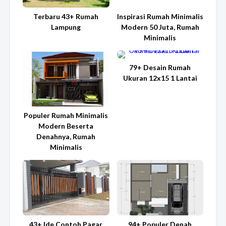
Terbaru 43+ Rumah
Inspirasi Rumah Minimalis
Lampung
Modern 50 Juta, Rumah
Minimalis
79+ Desain Rumah
Ukuran 12x15 1 Lantai
Populer Rumah Minimalis
Modern Beserta
Denahnya, Rumah
Minimalis
43+ Ide Contoh Pagar
94+ Populer Denah