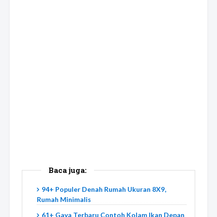
Baca juga:
94+ Populer Denah Rumah Ukuran 8X9,
Rumah Minimalis
61+ Gaya Terbaru Contoh Kolam Ikan Depan