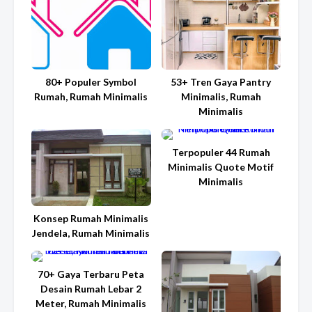
80+ Populer Symbol
53+ Tren Gaya Pantry
Rumah, Rumah Minimalis
Minimalis, Rumah
Minimalis
Terpopuler 44 Rumah
Minimalis Quote Motif
Minimalis
Konsep Rumah Minimalis
Jendela, Rumah Minimalis
70+ Gaya Terbaru Peta
Desain Rumah Lebar 2
Meter, Rumah Minimalis