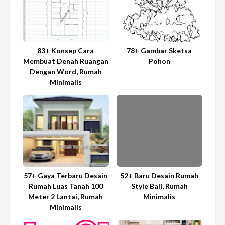
83+ Konsep Cara
78+ Gambar Sketsa
Membuat Denah Ruangan
Pohon
Dengan Word, Rumah
Minimalis
57+ Gaya Terbaru Desain
52+ Baru Desain Rumah
Rumah Luas Tanah 100
Style Bali, Rumah
Meter 2 Lantai, Rumah
Minimalis
Minimalis