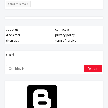
dapur minimalis
about us
contact us
disclaimer
privacy policy
sitemaps
term of service
Cari