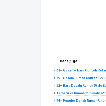
Baca juga:
61+ Gaya Terbaru Contoh Kola
79+ Desain Rumah Ukuran 12x15
52+ Baru Desain Rumah Style Ba
Terbaru 24 Rumah Minimalis M
94+ Populer Denah Rumah Ukur