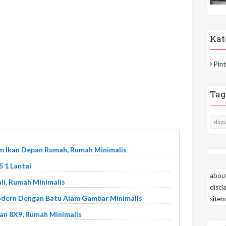
Kat
Pint
Tag
dapu
m Ikan Depan Rumah, Rumah Minimalis
 1 Lantai
about
li, Rumah Minimalis
discl
odern Dengan Batu Alam Gambar Minimalis
site
an 8X9, Rumah Minimalis