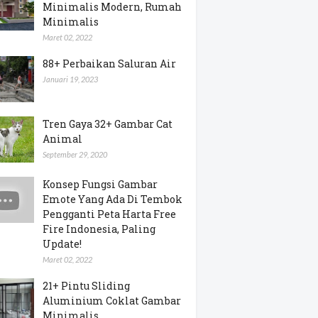
Minimalis Modern, Rumah
Minimalis
Maret 02, 2022
88+ Perbaikan Saluran Air
Januari 19, 2023
Tren Gaya 32+ Gambar Cat
Animal
September 29, 2020
Konsep Fungsi Gambar
Emote Yang Ada Di Tembok
Pengganti Peta Harta Free
Fire Indonesia, Paling
Update!
Maret 02, 2022
21+ Pintu Sliding
Aluminium Coklat Gambar
Minimalis