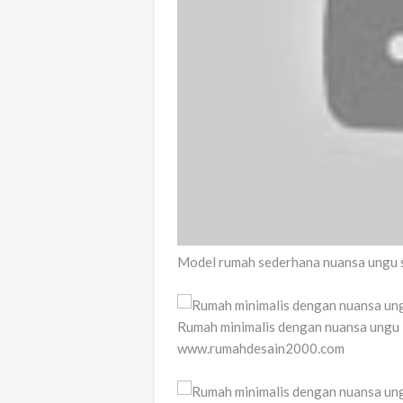
Model rumah sederhana nuansa ungu 
Rumah minimalis dengan nuansa ungu
www.rumahdesain2000.com