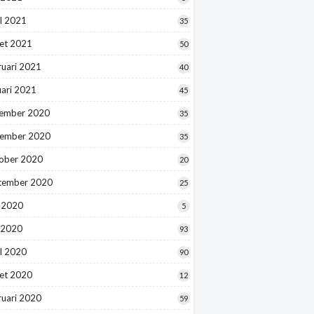
l 2021
35
et 2021
50
ruari 2021
40
uari 2021
45
ember 2020
35
ember 2020
35
ober 2020
20
tember 2020
25
i 2020
5
 2020
93
l 2020
90
et 2020
12
ruari 2020
59