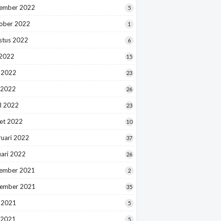
ember 2022
5
ober 2022
1
stus 2022
6
 2022
15
i 2022
23
 2022
26
l 2022
23
et 2022
10
ruari 2022
37
uari 2022
26
ember 2021
2
ember 2021
35
i 2021
5
 2021
5