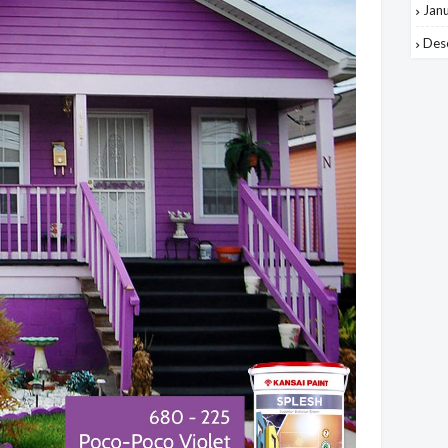
Jan
Des