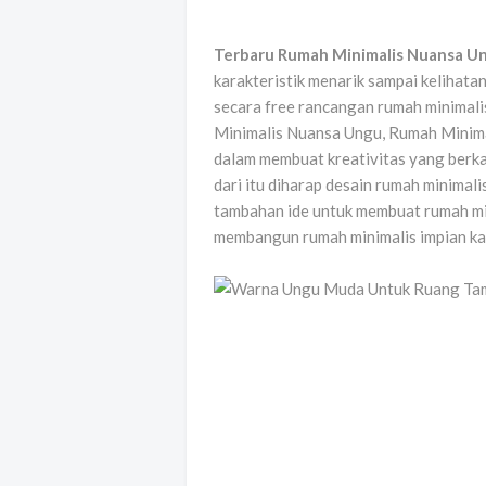
Terbaru Rumah Minimalis Nuansa Un
karakteristik menarik sampai kelihat
secara free rancangan rumah minimalis
Minimalis Nuansa Ungu, Rumah Minimal
dalam membuat kreativitas yang berka
dari itu diharap desain rumah minimali
tambahan ide untuk membuat rumah mi
membangun rumah minimalis impian k