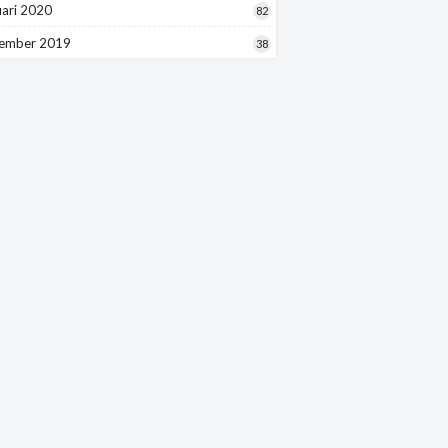
uari 2020
82
ember 2019
38