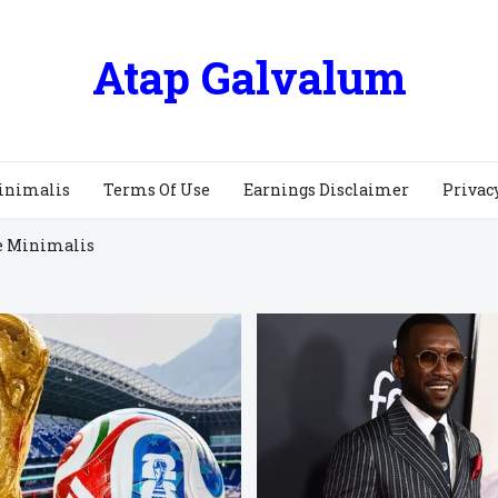
Atap Galvalum
inimalis
Terms Of Use
Earnings Disclaimer
Privac
e Minimalis