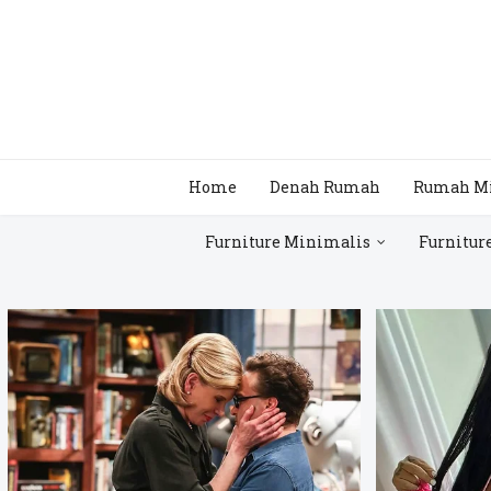
Home
Denah Rumah
Rumah M
Furniture Minimalis
Furnitur