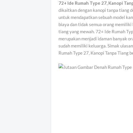
72+ Ide Rumah Type 27, Kanopi Tan
dikaitkan dengan kanopi tanpa tiang d
untuk mendapatkan sebuah model kanop
biaya dan tidak semua orang memilik
tiang yang mewah. 72+ Ide Rumah Typ
merupakan menjadi idaman banyak ora
sudah memiliki keluarga. Simak ulasan
Rumah Type 27, Kanopi Tanpa Tiang be