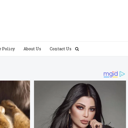
y Policy
About Us
Contact Us