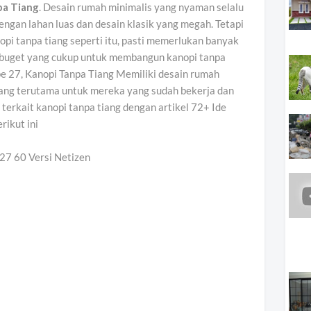
pa Tiang
. Desain rumah minimalis yang nyaman selalu
engan lahan luas dan desain klasik yang megah. Tetapi
i tanpa tiang seperti itu, pasti memerlukan banyak
i buget yang cukup untuk membangun kanopi tanpa
e 27, Kanopi Tanpa Tiang Memiliki desain rumah
ng terutama untuk mereka yang sudah bekerja dan
 terkait kanopi tanpa tiang dengan artikel 72+ Ide
rikut ini