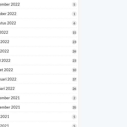
ember 2022
5
ober 2022
1
stus 2022
6
 2022
15
i 2022
23
 2022
26
l 2022
23
et 2022
10
ruari 2022
37
uari 2022
26
ember 2021
2
ember 2021
35
i 2021
5
 2021
5