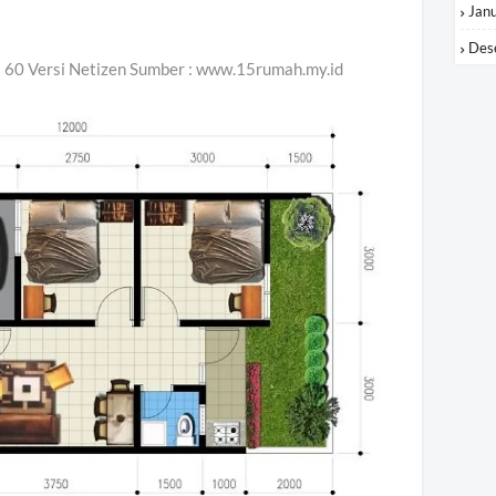
Jan
Des
60 Versi Netizen Sumber : www.15rumah.my.id