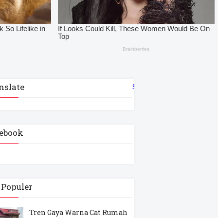
nslate
Select Language
▼
ebook
 Populer
Tren Gaya Warna Cat Rumah