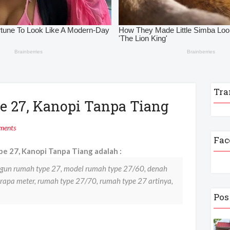
Tra
e 27, Kanopi Tanpa Tiang
ments
Fac
e 27, Kanopi Tanpa Tiang adalah :
ngun rumah type 27, model rumah type 27/60, denah
rapa meter, rumah type 27/70, rumah type 27 artinya,
Pos