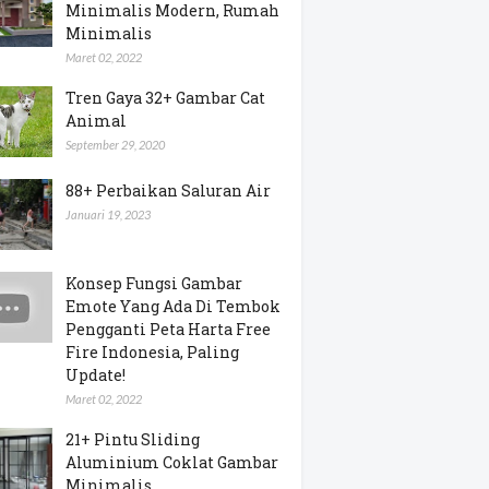
Minimalis Modern, Rumah
Minimalis
Maret 02, 2022
Tren Gaya 32+ Gambar Cat
Animal
September 29, 2020
88+ Perbaikan Saluran Air
Januari 19, 2023
Konsep Fungsi Gambar
Emote Yang Ada Di Tembok
Pengganti Peta Harta Free
Fire Indonesia, Paling
Update!
Maret 02, 2022
21+ Pintu Sliding
Aluminium Coklat Gambar
Minimalis