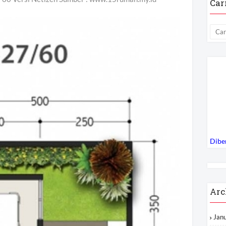
Car
Dibe
Arc
Jan