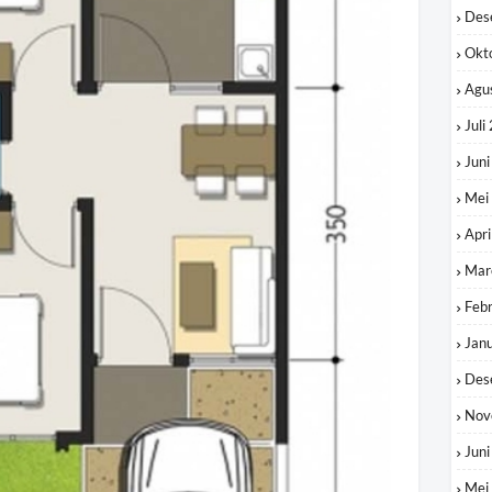
Des
Okt
Agu
Juli
Jun
Mei
Apri
Mar
Feb
Jan
Des
Nov
Jun
Mei