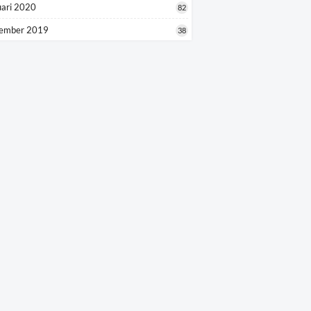
uari 2020
82
ember 2019
38