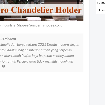
Jan
Des
Industrial Shopee Sumber : shopee.co.id
lis Modern
imalis dan harga terbaru 2021 Desain modern elegan
fon adalah bagian interior rumah yang berperan
an atas rumah Plafon juga berperan penting dalam
rior rumah Percaya atau tidak memilih model dan