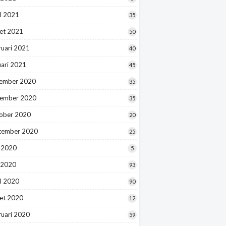
l 2021
35
et 2021
50
ruari 2021
40
uari 2021
45
ember 2020
35
ember 2020
35
ober 2020
20
tember 2020
25
i 2020
5
 2020
93
l 2020
90
et 2020
12
ruari 2020
59