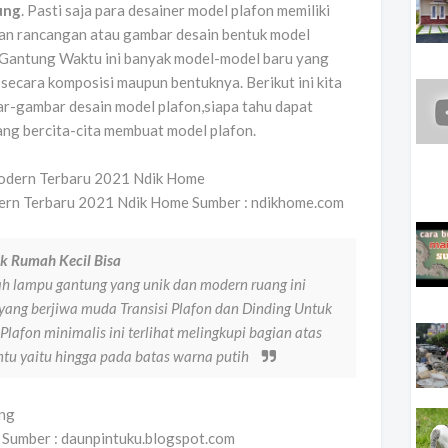
ung
. Pasti saja para desainer model plafon memiliki
kan rancangan atau gambar desain bentuk model
 Gantung Waktu ini banyak model-model baru yang
 secara komposisi maupun bentuknya. Berikut ini kita
-gambar desain model plafon,siapa tahu dapat
ang bercita-cita membuat model plafon.
ern Terbaru 2021 Ndik Home Sumber : ndikhome.com
uk Rumah Kecil Bisa
 lampu gantung yang unik dan modern ruang ini
yang berjiwa muda Transisi Plafon dan Dinding Untuk
lafon minimalis ini terlihat melingkupi bagian atas
entu yaitu hingga pada batas warna putih
 Sumber : daunpintuku.blogspot.com