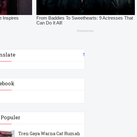
nslate
Select Language
▼
ebook
 Populer
Tren Gaya Warna Cat Rumah