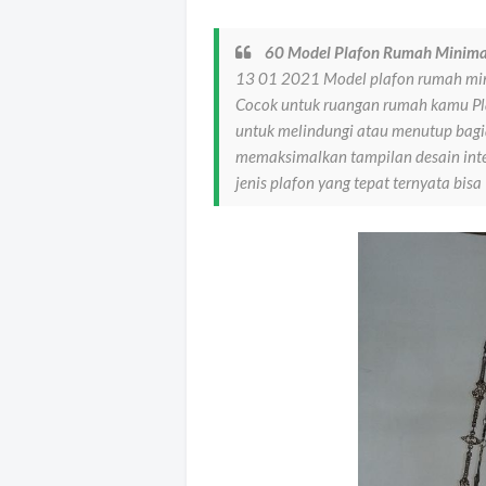
60 Model Plafon Rumah Minima
13 01 2021 Model plafon rumah min
Cocok untuk ruangan rumah kamu Pla
untuk melindungi atau menutup bagi
memaksimalkan tampilan desain inte
jenis plafon yang tepat ternyata bisa