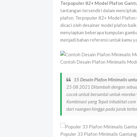
Terpopuler 82+ Model Plafon Gant
tantangan tersendiri dalam mencipta
plafon. Terpopuler 82+ Model Plafon
dicaci oleh desainer model plafon baik
menyiapkan beberapa kumpulan gambar
menjadi bahan referensi untuk kamu y
Contoh Desain Plafon Minimalis Mod
15 Desain Plafon Minimalis unt
25 08 2021 Ditambah dengan sebuah
cocok untuk bersantai untuk mereka 
Kombinasi yang Tepat inhabitat com P
dari ruangan hingga pada jarak tert
Populer 33 Plafon Minimalis Gantung