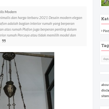
lis Modern
imalis dan harga terbaru 2021 Desain modern elegan
Kat
fon adalah bagian interior rumah yang berperan
an atas rumah Plafon juga berperan penting dalam
Pint
rior rumah Percaya atau tidak memilih model dan
Tag
dapu
about
discl
site