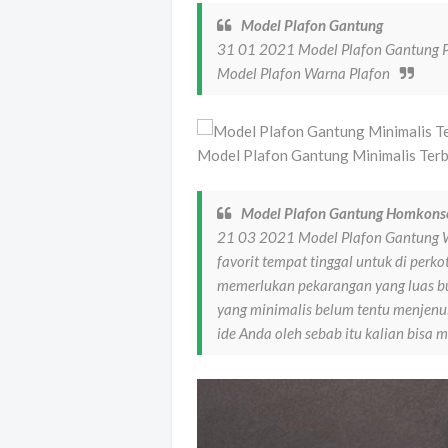
Model Plafon Gantung
31 01 2021 Model Plafon Gantung P
Model Plafon Warna Plafon
Model Plafon Gantung Minimalis Ter
Model Plafon Gantung Homkons
21 03 2021 Model Plafon Gantung Wa
favorit tempat tinggal untuk di perk
memerlukan pekarangan yang luas b
yang minimalis belum tentu menjenu
ide Anda oleh sebab itu kalian bisa