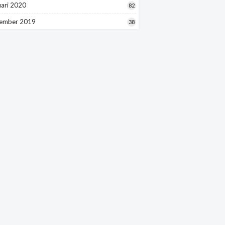
uari 2020
82
ember 2019
38