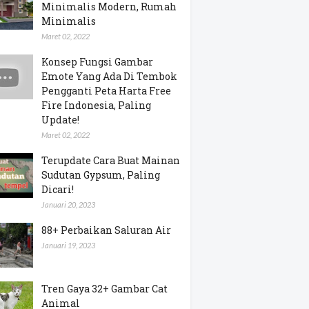
Minimalis Modern, Rumah
Minimalis
Maret 02, 2022
Konsep Fungsi Gambar
Emote Yang Ada Di Tembok
Pengganti Peta Harta Free
Fire Indonesia, Paling
Update!
Maret 02, 2022
Terupdate Cara Buat Mainan
Sudutan Gypsum, Paling
Dicari!
Januari 20, 2023
88+ Perbaikan Saluran Air
Januari 19, 2023
Tren Gaya 32+ Gambar Cat
Animal