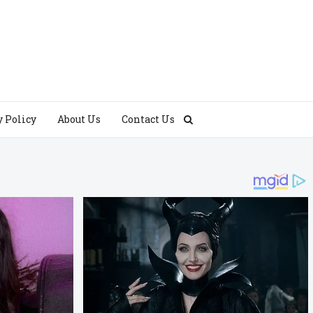
y Policy
About Us
Contact Us