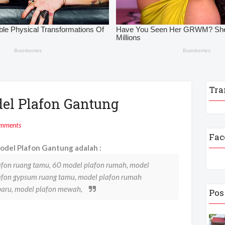
Tra
el Plafon Gantung
mments
Fac
del Plafon Gantung adalah :
afon ruang tamu, 60 model plafon rumah, model
lafon gypsum ruang tamu, model plafon rumah
baru, model plafon mewah,
Pos