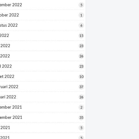
ember 2022
5
ober 2022
1
stus 2022
6
 2022
15
i 2022
23
 2022
26
l 2022
23
et 2022
10
ruari 2022
37
uari 2022
26
ember 2021
2
ember 2021
35
i 2021
5
 2021
5