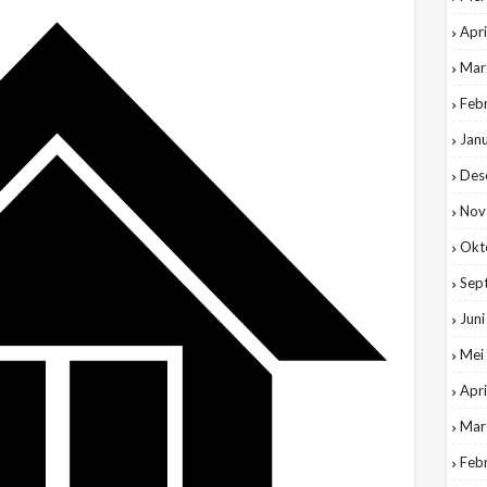
Apri
Mar
Feb
Jan
Des
Nov
Okt
Sep
Jun
Mei
Apri
Mar
Feb