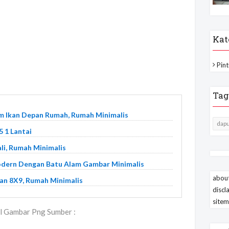
Kat
Pint
Tag
m Ikan Depan Rumah, Rumah Minimalis
dapu
 1 Lantai
li, Rumah Minimalis
odern Dengan Batu Alam Gambar Minimalis
about
an 8X9, Rumah Minimalis
discl
site
 Gambar Png Sumber :