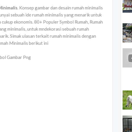
inimalis
. Konsep gambar dan desain rumah minimalis
nyai sebuah ide rumah minimalis yang menarik untuk
un cukup ekonomis. 80+ Populer Symbol Rumah, Rumah
ang minimalis, untuk mndekorasi sebuah rumah
arik. Simak ulasan terkait rumah minimalis dengan
mah Minimalis berikut ini