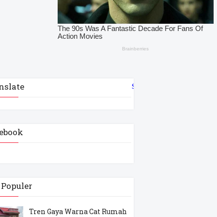
nslate
Select Language
▼
ebook
 Populer
Tren Gaya Warna Cat Rumah