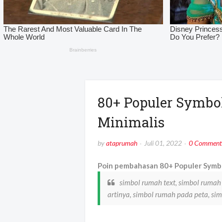
80+ Populer Symb
Minimalis
by
ataprumah
Juli 01, 2022
0 Comment
Poin pembahasan 80+ Populer Symbo
simbol rumah text, simbol rumah
artinya, simbol rumah pada peta, sim