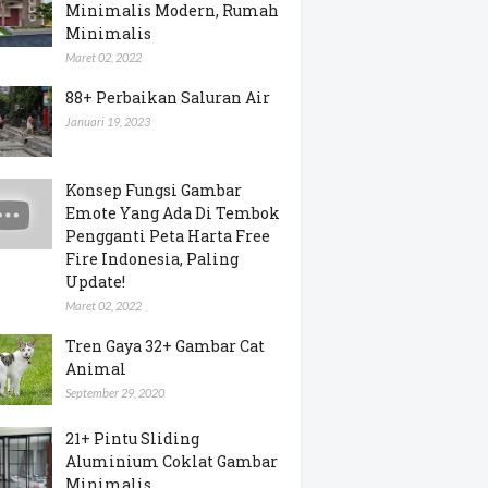
Minimalis Modern, Rumah
Minimalis
Maret 02, 2022
88+ Perbaikan Saluran Air
Januari 19, 2023
Konsep Fungsi Gambar
Emote Yang Ada Di Tembok
Pengganti Peta Harta Free
Fire Indonesia, Paling
Update!
Maret 02, 2022
Tren Gaya 32+ Gambar Cat
Animal
September 29, 2020
21+ Pintu Sliding
Aluminium Coklat Gambar
Minimalis