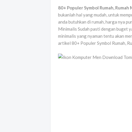
80+ Populer Symbol Rumah, Rumah M
bukanlah hal yang mudah, untuk mempu
anda butuhkan di rumah, harga nya p
Minimalis Sudah pasti dengan buget y
minimalis yang nyaman tentu akan men
artikel 80+ Populer Symbol Rumah, Ru