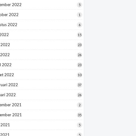
ember 2022
5
ober 2022
1
stus 2022
6
 2022
15
i 2022
23
 2022
26
l 2022
23
et 2022
10
ruari 2022
37
uari 2022
26
ember 2021
2
ember 2021
35
i 2021
5
 2021
5