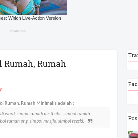
Tra
ol Rumah, Rumah
Fac
s
l Rumah, Rumah Minimalis adalah :
 di word, simbol rumah aesthetic, simbol rumah
Pos
bol rumah png, simbol masjid, simbol rezeki,