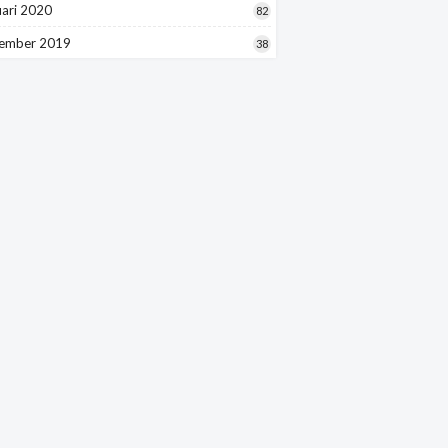
uari 2020
82
ember 2019
38