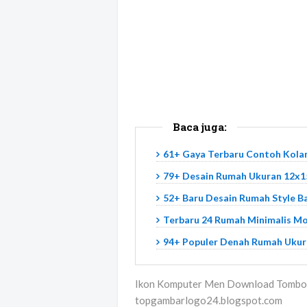
Baca juga:
61+ Gaya Terbaru Contoh Kola
79+ Desain Rumah Ukuran 12x15
52+ Baru Desain Rumah Style Ba
Terbaru 24 Rumah Minimalis M
94+ Populer Denah Rumah Ukur
Ikon Komputer Men Download Tombol
topgambarlogo24.blogspot.com