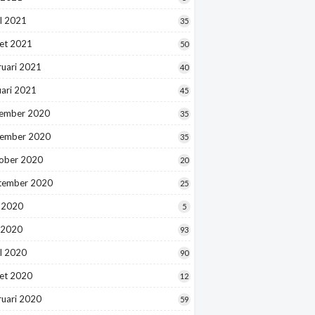
l 2021
35
et 2021
50
ruari 2021
40
uari 2021
45
ember 2020
35
ember 2020
35
ober 2020
20
tember 2020
25
i 2020
5
 2020
93
l 2020
90
et 2020
12
ruari 2020
59