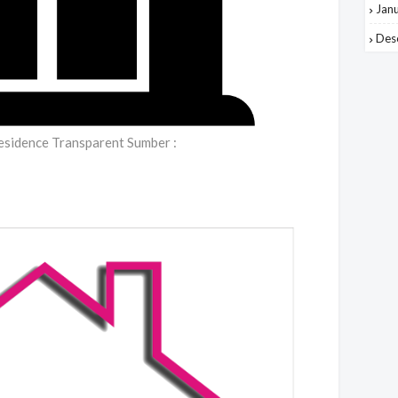
Jan
Des
esidence Transparent Sumber :