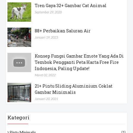
Tren Gaya 32+ Gambar Cat Animal
September 29, 2020
88+ Perbaikan Saluran Air
Januari 19, 2023
Konsep Fungsi Gambar Emote Yang Ada Di
Tembok Pengganti Peta Harta Free Fire
Indonesia, Paling Update!
Maret 02, 2022
21+ Pintu Sliding Aluminium Coklat
Gambar Minimalis
Januari 20, 2021
Kategori
Pintu Minimalis
(1)