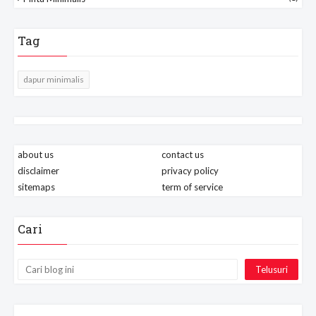
Tag
dapur minimalis
about us
contact us
disclaimer
privacy policy
sitemaps
term of service
Cari