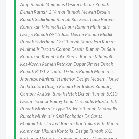
Atap Rumah Minimalis Desain Interior Rumah
Denah Rumah 2 Kamar Rumah Mewah Desain
Rumah Sederhana Rumah Kos Sederhana Rumah
Kontrakan Minimalis Dapur Rumah Minimalis
Design Rumah 6X15 Jasa Desain Rumah Model
Rumah Sederhana Cari Rumah Kontrakan Rumah
Minimalis Terbaru Contoh Desain Rumah De Sain
Kontrakan Rumah Toko Sketsa Rumah Minimalis
Kos-Kosan Rumah Petakan Dapur Simple Denah
Rumah KOST 2 Lantai De Sain Rumah Minimalis
Japanese Minimalist Interior Design Modern House
Architecture Design Rumah Kontrakan Bandung
Gambar Arsitek Rumah Petak Denah Rumah 5X10
Desain Interior Ruang Tamu Minimalis Muzdalifah
Rumah Minimalis Type 36 Jenis Rumah Minimalis
Rumah Minimalis 6X8 Fachadas De Casas
Minimalistas Layout Rumah Kontrakan Foto Kamar
Kontrakan Ukuran Kontolku Design Rumah 6X6
Fachadas De Casas Contemporaneas Membangun