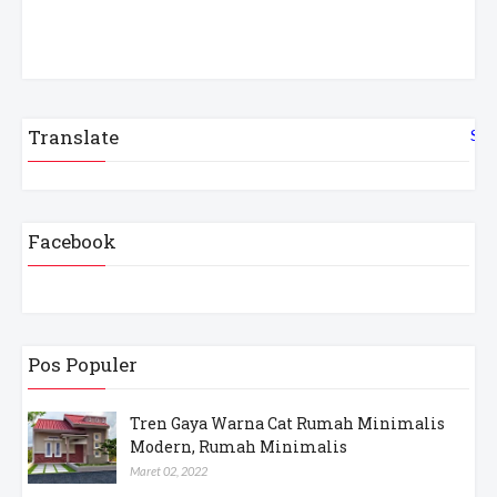
Translate
Sel
Facebook
Pos Populer
Tren Gaya Warna Cat Rumah Minimalis
Modern, Rumah Minimalis
Maret 02, 2022