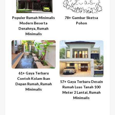
Populer Rumah Minimalis
78+ Gambar Sketsa
Modern Beserta
Pohon
Denahnya, Rumah
Minimalis
61+ Gaya Terbaru
Contoh Kolam Ikan
57+ Gaya Terbaru Desain
Depan Rumah, Rumah
Rumah Luas Tanah 100
Minimalis
Meter 2 Lantai, Rumah
Minimalis